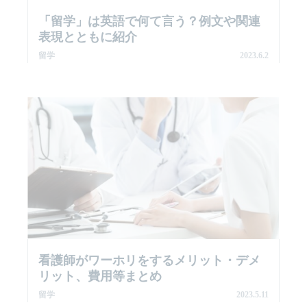
「留学」は英語で何て言う？例文や関連
表現とともに紹介
留学
2023.6.2
看護師がワーホリをするメリット・デメ
リット、費用等まとめ
留学
2023.5.11