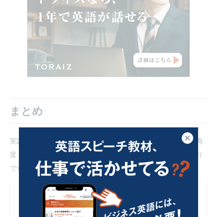
まとめ
閉じる
英語圏への留学準備の流れを5つのステップで解説しました。再
度「留学準備の流れ5つのステップ」をまとめると以下のとおり
です。
留学したい国を決める
留学する期間を決める
留学に申し込む