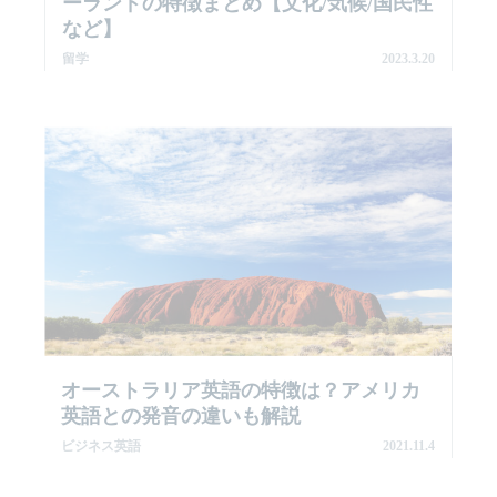
ーランドの特徴まとめ【文化/気候/国民性
など】
留学
2023.3.20
オーストラリア英語の特徴は？アメリカ
英語との発音の違いも解説
ビジネス英語
2021.11.4