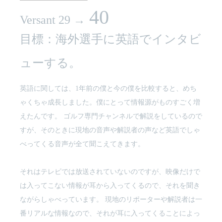
40
Versant 29 →
目標：海外選手に英語でインタビ
ューする。
英語に関しては、1年前の僕と今の僕を比較すると、めち
ゃくちゃ成長しました。僕にとって情報源がものすごく増
えたんです。 ゴルフ専門チャンネルで解説をしているので
すが、そのときに現地の音声や解説者の声など英語でしゃ
べってくる音声が全て聞こえてきます。
それはテレビでは放送されていないのですが、映像だけで
は入ってこない情報が耳から入ってくるので、それを聞き
ながらしゃべっています。 現地のリポーターや解説者は一
番リアルな情報なので、それが耳に入ってくることによっ