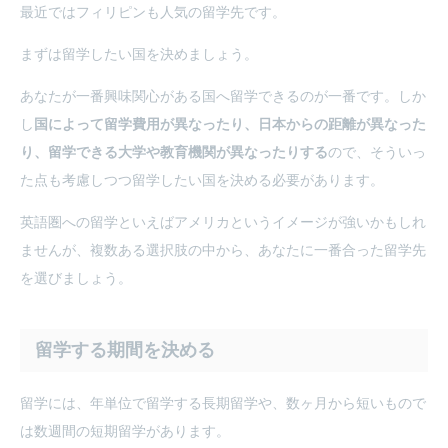
最近ではフィリピンも人気の留学先です。
まずは留学したい国を決めましょう。
あなたが一番興味関心がある国へ留学できるのが一番です。しか
し
国によって留学費用が異なったり、日本からの距離が異なった
り、留学できる大学や教育機関が異なったりする
ので、そういっ
た点も考慮しつつ留学したい国を決める必要があります。
英語圏への留学といえばアメリカというイメージが強いかもしれ
ませんが、複数ある選択肢の中から、あなたに一番合った留学先
を選びましょう。
留学する期間を決める
留学には、年単位で留学する長期留学や、数ヶ月から短いもので
は数週間の短期留学があります。