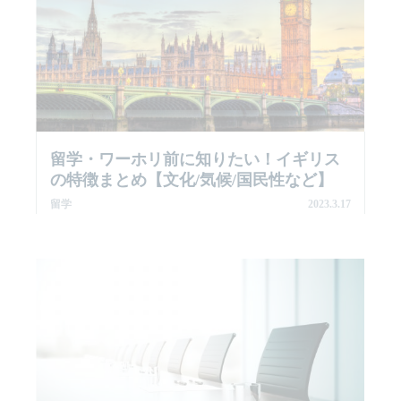
留学・ワーホリ前に知りたい！イギリス
の特徴まとめ【文化/気候/国民性など】
留学
2023.3.17