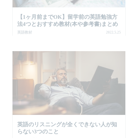
【1ヶ月前までOK】留学前の英語勉強方
法4つとおすすめ教材(本や参考書)まとめ
英語教材
2022.5.25
英語のリスニングが全くできない人が知
らない3つのこと