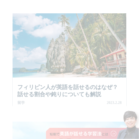
フィリピン人が英語を話せるのはなぜ？
話せる割合や鈍りについても解説
留学
2023.2.28