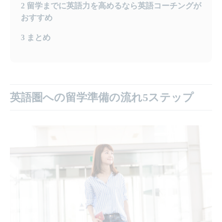
2
留学までに英語力を高めるなら英語コーチングが
おすすめ
3
まとめ
英語圏への留学準備の流れ5ステップ