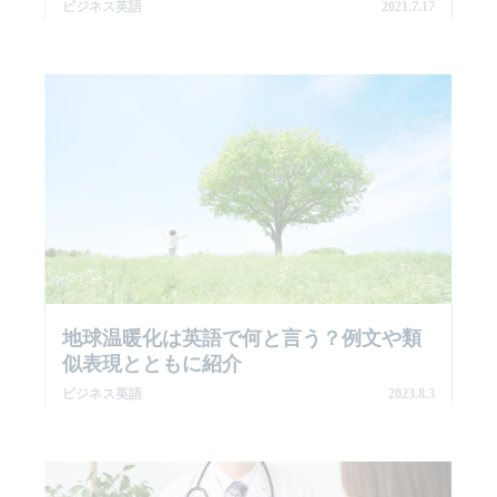
ビジネス英語
2021.7.17
地球温暖化は英語で何と言う？例文や類
似表現とともに紹介
ビジネス英語
2023.8.3