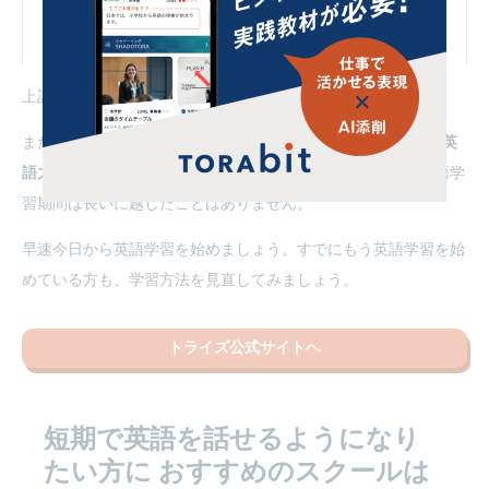
パスポートやビザなど渡航の準備をする
留学までにできるだけ英語力を高める
上記の流れに沿って、早速留学の準備を始めましょう。
また5つのステップの最後で紹介した
「留学までにできるだけ英
語力を高める」は、今日から始めるべき
です。留学までの英語学
習期間は長いに越したことはありません。
早速今日から英語学習を始めましょう。すでにもう英語学習を始
めている方も、学習方法を見直してみましょう。
トライズ公式サイトへ
短期で英語を話せるようになり
たい方に
おすすめのスクールは