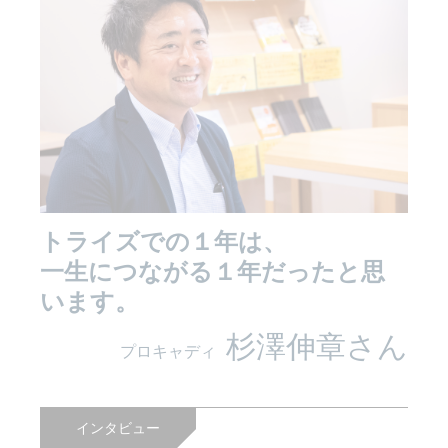
トライズでの１年は、
一生につながる１年だったと思
います。
杉澤伸章さん
プロキャディ
インタビュー