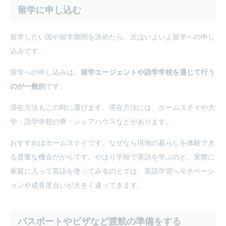
留学に申し込む
留学したい国や留学期間を決めたら、次はいよいよ留学への申し
込みです。
留学への申し込みは、
留学エージェントや語学学校を通じて行う
のが一般的
です。
滞在方法もこの時に選びます。滞在方法には、ホームステイや大
学・語学学校の寮・シェアハウスなどがあります。
おすすめはホームステイです。なぜなら現地の暮らしを体験でき
る貴重な機会だからです。やはり学校で英語を学ぶのと、実際に
家庭に入って英語を使ってみるのとでは、英語学習へモチベーシ
ョンや成長度合いが大きく違ってきます。
パスポートやビザなど渡航の準備をする