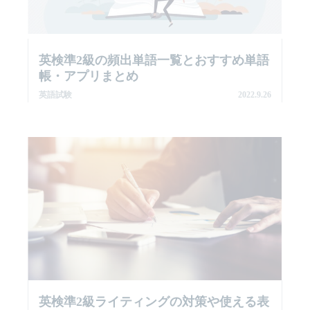
英検準2級の頻出単語一覧とおすすめ単語
帳・アプリまとめ
英語試験
2022.9.26
英検準2級ライティングの対策や使える表