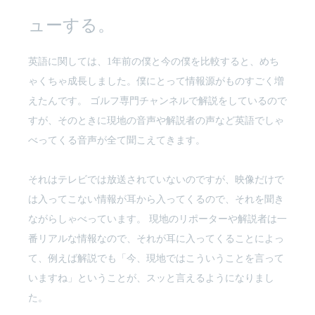
ューする。
英語に関しては、1年前の僕と今の僕を比較すると、めち
ゃくちゃ成長しました。僕にとって情報源がものすごく増
えたんです。 ゴルフ専門チャンネルで解説をしているので
すが、そのときに現地の音声や解説者の声など英語でしゃ
べってくる音声が全て聞こえてきます。
それはテレビでは放送されていないのですが、映像だけで
は入ってこない情報が耳から入ってくるので、それを聞き
ながらしゃべっています。 現地のリポーターや解説者は一
番リアルな情報なので、それが耳に入ってくることによっ
て、例えば解説でも「今、現地ではこういうことを言って
いますね」ということが、スッと言えるようになりまし
た。