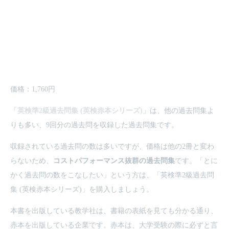
価格：1,760円
「
英検準2級過去問集 (英検赤本シリーズ)
」は、他の過去問集よ
りも多い、9回分の過去問を収録した過去問集です。
収録されている過去問の数は多いですが、価格は他の2冊と変わ
らないため、
コストパフォーマンス抜群の過去問集
です。「とに
かく過去問の数をこなしたい」という方は、「
英検準2級過去問
集 (英検赤本シリーズ)
」を購入しましょう。
本書を出版している教学社は、書籍の表紙を見ても分かる通り、
赤本を出版している企業です。赤本は、大学受験の際に必ずと言