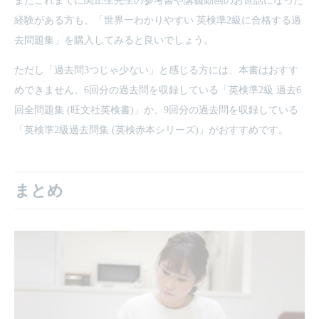
またこれまでに関正生先生の参考書や講義動画のお世話になった
経験がある方も、「
世界一わかりやすい 英検準2級に合格する過
去問題集
」を購入してみると良いでしょう。
ただし「過去問3つじゃ少ない」と感じる方には、本書はおすす
めできません。6回分の過去問を収録している「
英検準2級 過去6
回全問題集 (旺文社英検書)
」か、9回分の過去問を収録している
「
英検準2級過去問集 (英検赤本シリーズ)
」がおすすめです。
まとめ