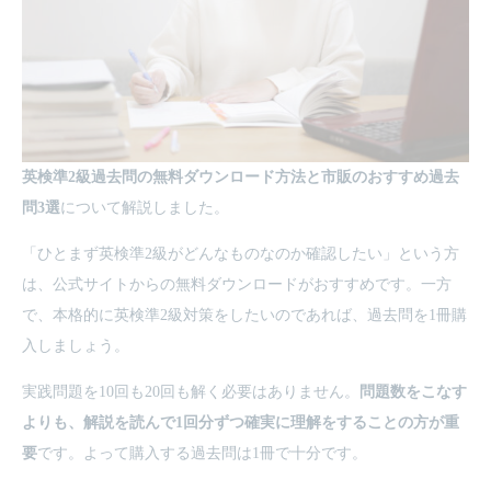
英検準2級過去問の無料ダウンロード方法と市販のおすすめ過去
問3選
について解説しました。
「ひとまず英検準2級がどんなものなのか確認したい」という方
は、公式サイトからの無料ダウンロードがおすすめです。一方
で、本格的に英検準2級対策をしたいのであれば、過去問を1冊購
入しましょう。
実践問題を10回も20回も解く必要はありません。
問題数をこなす
よりも、解説を読んで1回分ずつ確実に理解をすることの方が重
要
です。よって購入する過去問は1冊で十分です。