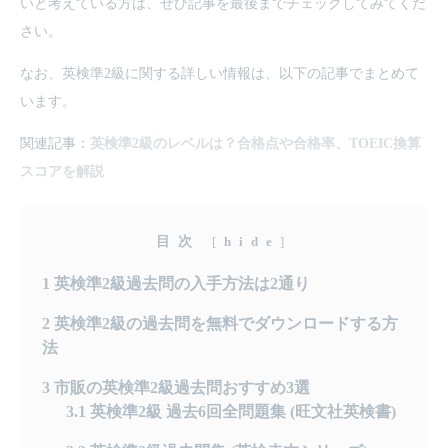
いと考えている方は、ぜひ記事を最後までチェックしてみてくだ
さい。
なお、英検準2級に関する詳しい情報は、以下の記事でまとめて
います。
関連記事：
英検準2級のレベルは？合格点や合格率、TOEIC換算
スコアを解説
目次
[
hide
]
1
英検準2級過去問の入手方法は2通り
2
英検準2級の過去問を無料でダウンロードする方
法
3
市販の英検準2級過去問おすすめ3選
3.1
英検準2級 過去6回全問題集 (旺文社英検書)