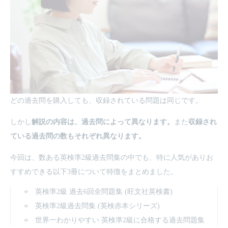
どの過去問を購入しても、収録されている問題は同じです。
しかし
解説の内容は、過去問によって異なります。
また
収録され
ている過去問の数もそれぞれ異なります。
今回は、数ある英検準2級過去問集の中でも、特に人気がありお
すすめできる以下3冊について特徴をまとめました。
英検準2級 過去6回全問題集 (旺文社英検書)
英検準2級過去問集 (英検赤本シリーズ)
世界一わかりやすい 英検準2級に合格する過去問題集