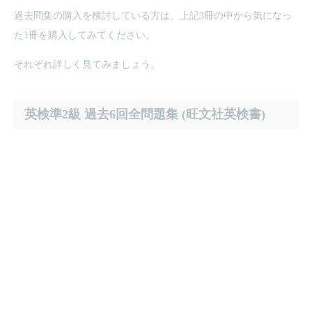
過去問集の購入を検討している方は、上記3冊の中から気になっ
た1冊を購入してみてください。
それぞれ詳しく見てみましょう。
英検準2級 過去6回全問題集 (旺文社英検書)