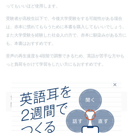
ってもいいほど使用します。
受験者が高校生以下で、今後大学受験をする可能性がある場合
は、赤本に慣れてもらうために本書を購入してもいいでしょう。
また大学受験を経験した社会人の方で、赤本に馴染みがある方に
も、本書はおすすめです。
音声の再生速度を4段階で調整できるため、英語が苦手な方やも
っと負荷をかけて学習をしたい方にもおすすめです。
閉じる
世界一わかりやすい 英検準2級に合格する過去
問題集