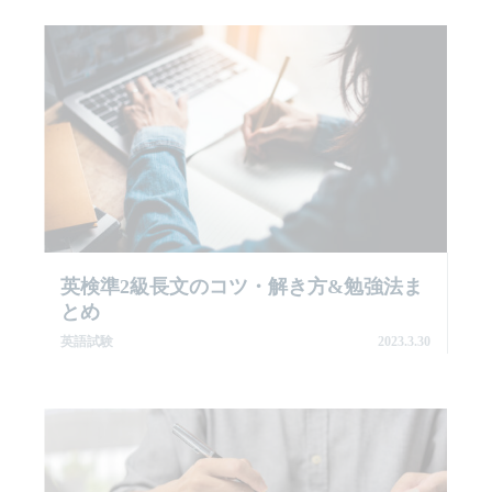
英検準2級長文のコツ・解き方&勉強法ま
とめ
英語試験
2023.3.30