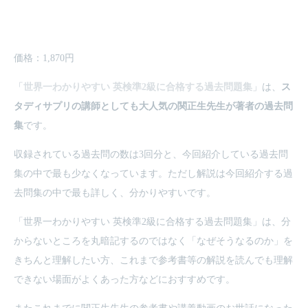
価格：1,870円
「
世界一わかりやすい 英検準2級に合格する過去問題集
」は、
ス
タディサプリの講師としても大人気の関正生先生が著者の過去問
集
です。
収録されている過去問の数は3回分と、今回紹介している過去問
集の中で最も少なくなっています。ただし解説は今回紹介する過
去問集の中で最も詳しく、分かりやすいです。
「
世界一わかりやすい 英検準2級に合格する過去問題集
」は、分
からないところを丸暗記するのではなく「なぜそうなるのか」を
きちんと理解したい方、これまで参考書等の解説を読んでも理解
できない場面がよくあった方などにおすすめです。