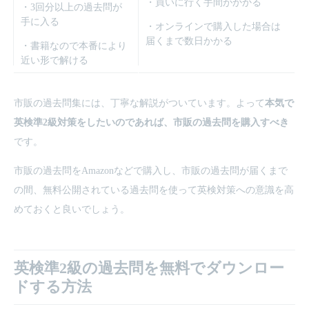
・買いに行く手間がかかる
・3回分以上の過去問が
手に入る
・オンラインで購入した場合は
届くまで数日かかる
・書籍なので本番により
近い形で解ける
市販の過去問集には、丁寧な解説がついています。よって
本気で
英検準2級対策をしたいのであれば、市販の過去問を購入すべき
です。
市販の過去問をAmazonなどで購入し、市販の過去問が届くまで
の間、無料公開されている過去問を使って英検対策への意識を高
めておくと良いでしょう。
英検準2級の過去問を無料でダウンロー
ドする方法