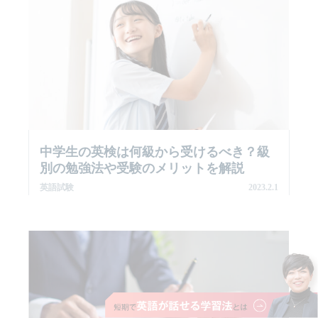
中学生の英検は何級から受けるべき？級
別の勉強法や受験のメリットを解説
英語試験
2023.2.1