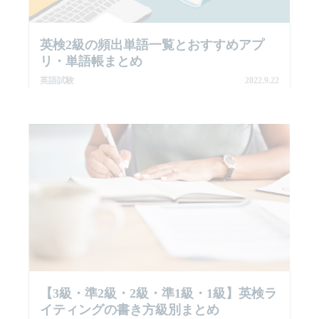
英検2級の頻出単語一覧とおすすめアプ
リ・単語帳まとめ
英語試験
2022.9.22
【3級・準2級・2級・準1級・1級】英検ラ
イティングの書き方級別まとめ