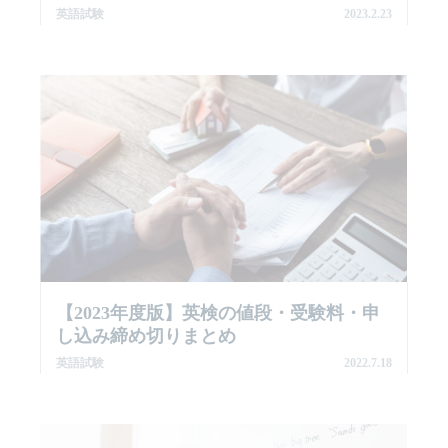
英語試験
2023.2.23
【2023年度版】英検の値段・受験料・申
し込み締め切りまとめ
英語試験
2022.7.18