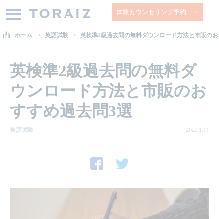
体験カウンセリング予約
ホーム
英語試験
英検準2級過去問の無料ダウンロード方法と市販のお
英検準2級過去問の無料ダ
ウンロード方法と市販のお
すすめ過去問3選
英語試験
2023.1.11