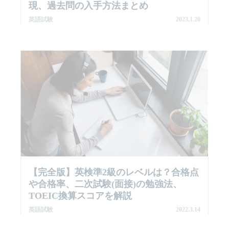
現、過去問の入手方法まとめ
英語試験
2023.1.20
【完全版】英検準2級のレベルは？合格点
や合格率、二次試験(面接)の勉強法、
TOEIC換算スコアを解説
英語試験
2022.3.14