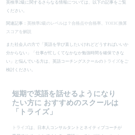
英検準2級に関するさらなる情報については、以下の記事をご覧
ください。
関連記事：
英検準2級のレベルは？合格点や合格率、TOEIC換算
スコアを解説
また社会人の方で「英語を学び直したいけれどどうすればいいか
分からない」「仕事が忙しくてなかなか勉強時間を確保できな
い」と悩んでいる方は、英語コーチングスクールの
トライズ
をご
検討ください。
短期で英語を話せるようになり
たい方に
おすすめのスクールは
「トライズ」
トライズ
は、日本人コンサルタントとネイティブコーチが