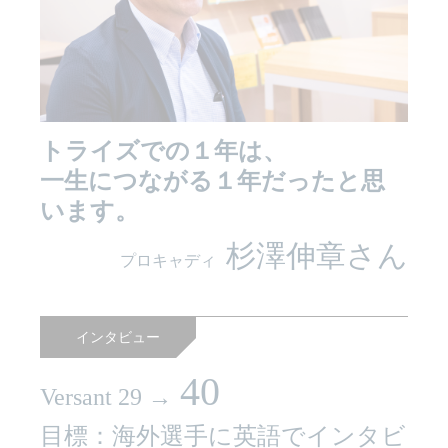
トライズでの１年は、
一生につながる１年だったと思
います。
杉澤伸章さん
プロキャディ
インタビュー
40
Versant 29 →
目標：海外選手に英語でインタビ