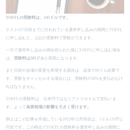
TOEFLの受験料は、245ドルです。
テストの7日前までに行われている通常申し込みの期間にTOEFL
に申し込むと、上記の受験料で受験ができます。
一方で通常申し込みが締め切られた後にTOEFLに申し込む場合
は、
受験料は285ドル
と割高になります。
また日程や会場の変更を希望する場合は、追加で60ドル必要で
す。受験をキャンセルする場合には、受験料の50%を支払わなけ
ればなりません。
TOEFLの受験料は、日本円ではなくアメリカドルで支払いま
す。よって
為替相場の影響を大きく受けます。
例えばこの記事を作成している2022年12月現在は、1ドル135円と
円安です。この時点でTOEFLの受験料を通常申し込みの期間に