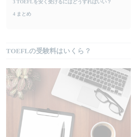
3
TOEFLを安く受けるにはどうすればいい？
4
まとめ
TOEFLの受験料はいくら？