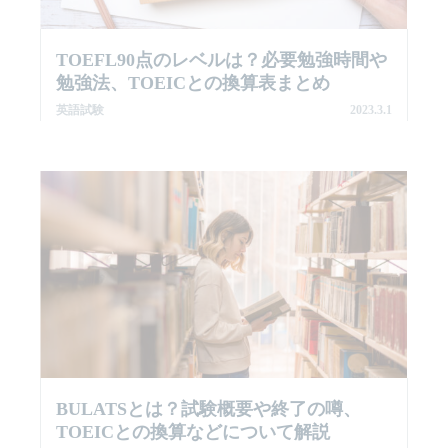
TOEFL90点のレベルは？必要勉強時間や
勉強法、TOEICとの換算表まとめ
英語試験
2023.3.1
BULATSとは？試験概要や終了の噂、
TOEICとの換算などについて解説