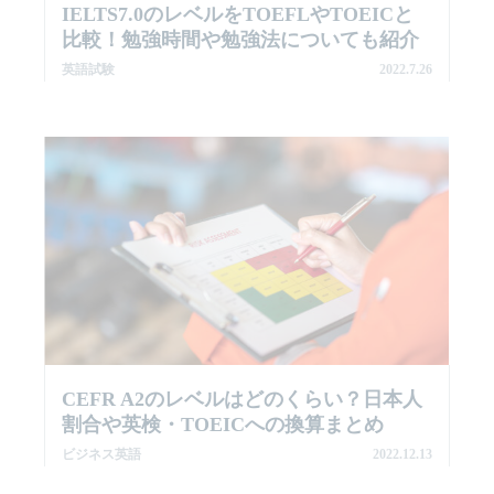
IELTS7.0のレベルをTOEFLやTOEICと
比較！勉強時間や勉強法についても紹介
英語試験
2022.7.26
CEFR A2のレベルはどのくらい？日本人
割合や英検・TOEICへの換算まとめ
ビジネス英語
2022.12.13