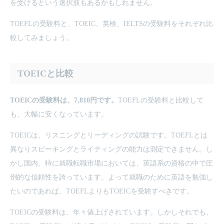
を受けるという選択肢もあるかもしれません。
TOEFLの受験料と、TOEIC、英検、IELTSの受験料をそれぞれ比
較してみましょう。
TOEICと比較
TOEICの受験料は、7,810円です。
TOEFLの受験料と比較して
も、大幅に安くなっています。
TOEICは、リスニングとリーディングの試験です。TOEFLとは
異なりスピーキングとライティングの能力は測定できません。し
かし国内、特に就職転職市場においては、英語系の資格の中で圧
倒的な信頼性を誇っています。よって就職のために英語を勉強し
たいのであれば、TOEFLよりもTOEICを受験すべきです。
TOEICの受験料は、年々値上げされています。しかしそれでも、