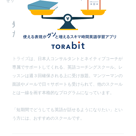
をサポートします。
短期で英語を話せるようになり
たい方に
おすすめのスクールは
「トライズ」
トライズ
は、日本人コンサルタントとネイティブコーチが
専属でサポートしてくれる、英語コーチングスクール。レ
ッスンは週３回確保される上に受け放題。マンツーマンの
面談やメールで日々サポートも受けられて、他のスクール
とは一線を画す本格的なプログラムになっています。
「短期間でどうしても英語が話せるようになりたい」とい
う方には、おすすめのスクールです。