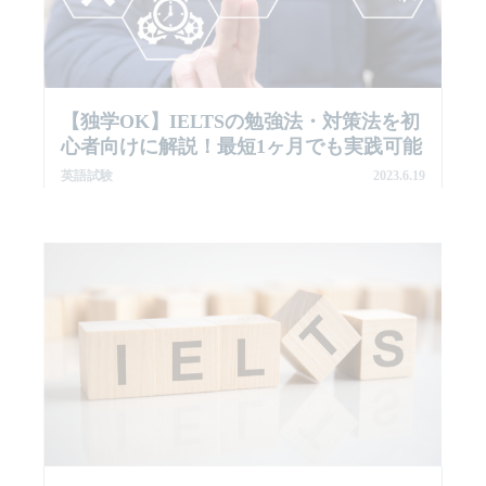
【独学OK】IELTSの勉強法・対策法を初
心者向けに解説！最短1ヶ月でも実践可能
英語試験
2023.6.19