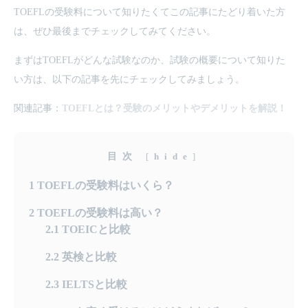
TOEFLの受験料について知りたくてこの記事にたどり着いた方
は、ぜひ最後までチェックしてみてください。
まずはTOEFLがどんな試験なのか、試験の概要について知りた
い方は、以下の記事を先にチェックしてみましょう。
関連記事：
TOEFLとは？受験のメリットやデメリットを解説！
目次
[
hide
]
1
TOEFLの受験料はいくら？
2
TOEFLの受験料は高い？
2.1
TOEICと比較
2.2
英検と比較
2.3
IELTSと比較