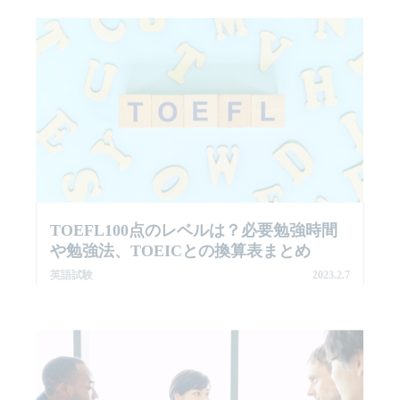
TOEFL100点のレベルは？必要勉強時間
や勉強法、TOEICとの換算表まとめ
英語試験
2023.2.7