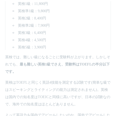
英検1級：11,800円
英検準1級：9,800円
英検2級：8,400円
英検準2級：7,900円
英検3級：6,400円
英検4級：4,500円
英検5級：3,900円
英検では、難しい級になるごとに受験料が上がります。しかしそ
れでも、
最も難しい英検1級でさえ、受験料はTOEFLの半分以下
です。
英検はTOEFLと同じく英語4技能を測定する試験です(簡単な級で
はスピーキングとライティングの能力は測定されません)。英検
は国内での知名度はTOEICと同様に高いですが、日本の試験なの
で、海外での知名度はほとんどありません。
よって英語力を国内でアピールしたいのか、国外でアピールした