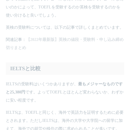
いのかによって、TOEFLを受験するのか英検を受験するのかを
使い分けると良いでしょう。
英検の受験料については、以下の記事で詳しくまとめています。
関連記事：
【2022年最新版】英検の値段・受験料・申し込み締め
切りまとめ
IELTSと比較
IELTSの受験料はいくつかありますが、
最もメジャーなものです
と
25,380円
です。よってTOEFLとほとんど変わらないか、わずか
に安い程度です。
IELTSは、TOEFLと同じく、海外で英語力を証明するために必要
とされます。ただしIELTSは、海外の大学や大学院への留学に加
えて、海外での就労や移住の際に求められることが多いです。