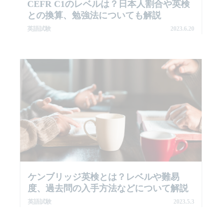
CEFR C1のレベルは？日本人割合や英検
との換算、勉強法についても解説
英語試験
2023.6.20
ケンブリッジ英検とは？レベルや難易
度、過去問の入手方法などについて解説
英語試験
2023.5.3