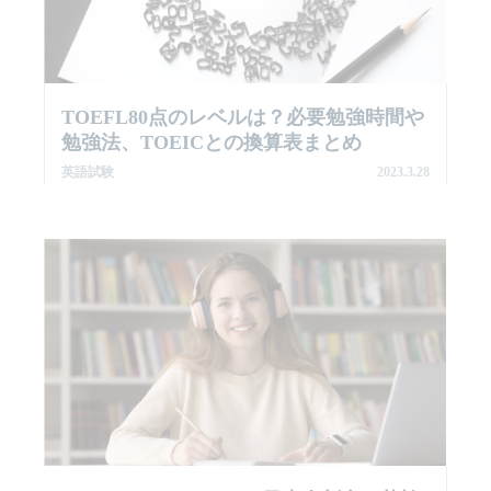
TOEFL80点のレベルは？必要勉強時間や
勉強法、TOEICとの換算表まとめ
英語試験
2023.3.28