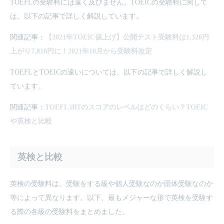
TOEFLの受験料には遠く及びません。TOEICの受験料に関して
は、以下の記事で詳しく解説しています。
関連記事：
【2021年TOEIC値上げ】公開テスト受験料は1,320円
上がり7,810円に！2021年10月から受験料改定
TOEFLとTOEICの違いについては、以下の記事で詳しく解説し
ています。
関連記事：
TOEFL iBTのスコアのレベルはどのくらい？TOEIC
や英検と比較
英検と比較
英検の受験料は、受験をする級や個人受験なのか団体受験なのか
等によって異なります。以下、最もメジャーな形で英検を受験す
る際の各級の受験料をまとめました。