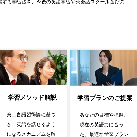
案する学習法を、今後の英語学習や英会話スクール選びの
学習メソッド解説
学習プランのご提案
第二言語習得論に基づ
あなたの目標や課題、
き、英語を話せるよう
現在の英語力に合っ
になるメカニズムを解
た、最適な学習プラン