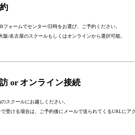
予約
EBフォームでセンター/日時をお選び、ご予約ください。
/大阪/名古屋のスクールもしくはオンラインから選択可能。
来訪 or オンライン接続
約のスクールにお越しください。
ンで受ける場合は、ご予約後にメールで送られてくるURLにア