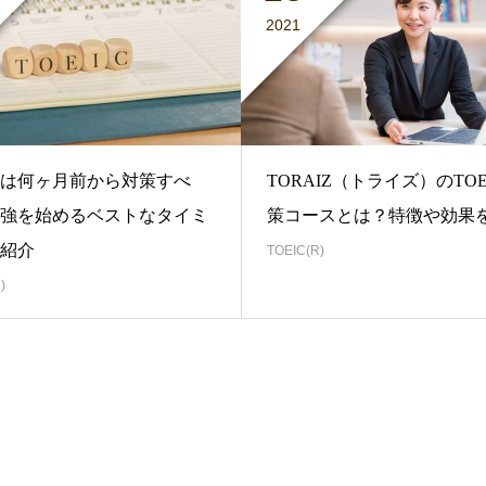
2021
ICは何ヶ月前から対策すべ
TORAIZ（トライズ）のTOE
強を始めるベストなタイミ
策コースとは？特徴や効果
紹介
TOEIC(R)
)