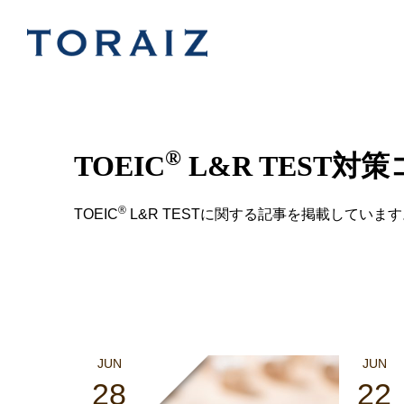
®
TOEIC
L&R TEST対
®
TOEIC
L&R TESTに関する記事を掲載しています
JUN
JUN
28
22