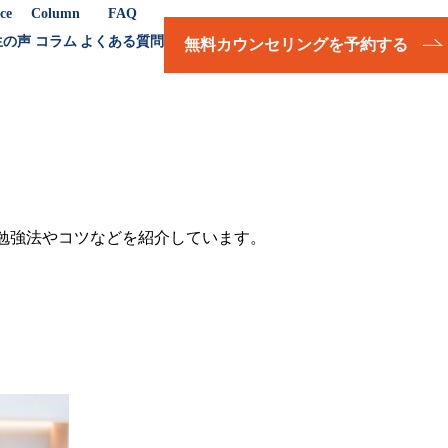
ce
Column
FAQ
生の声
コラム
よくある質問
無料カウンセリングを予約する
の勉強法やコツなどを紹介しています。