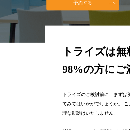
予約する
トライズは無
98%の方に
トライズのご検討前に、まずは
てみてはいかがでしょうか。 
理な勧誘はいたしません。