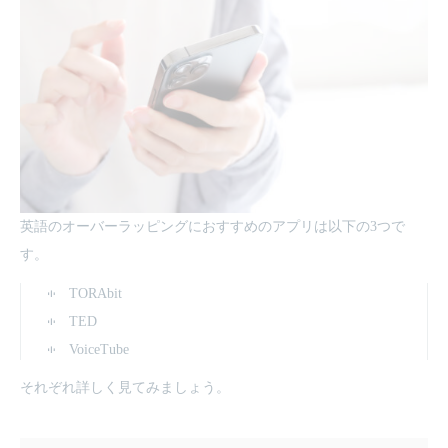
英語のオーバーラッピングにおすすめのアプリは以下の3つで
す。
TORAbit
TED
VoiceTube
それぞれ詳しく見てみましょう。