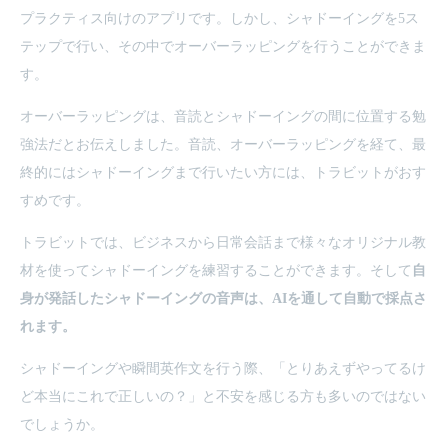
プラクティス向けのアプリです。しかし、シャドーイングを5ス
テップで行い、その中でオーバーラッピングを行うことができま
す。
オーバーラッピングは、音読とシャドーイングの間に位置する勉
強法だとお伝えしました。音読、オーバーラッピングを経て、最
終的にはシャドーイングまで行いたい方には、トラビットがおす
すめです。
トラビットでは、ビジネスから日常会話まで様々なオリジナル教
材を使ってシャドーイングを練習することができます。そして
自
身が発話したシャドーイングの音声は、AIを通して自動で採点さ
れます。
シャドーイングや瞬間英作文を行う際、「とりあえずやってるけ
ど本当にこれで正しいの？」と不安を感じる方も多いのではない
でしょうか。