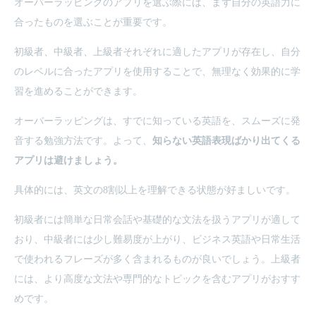
オーバーラッピングのアプリを選ぶ際には、まず自分の英語力に
合ったものを選ぶことが重要です。
初級者、中級者、上級者それぞれに適したアプリが存在し、自分
のレベルに合ったアプリを使用することで、無理なく効果的に学
習を進めることができます。
オーバーラッピングは、すでに知っている英語を、スムーズに発
音する勉強方法です。よって、
知らない英語表現ばかり出てくる
アプリは避けましょう。
具体的には、英文の8割以上を理解できる状態が好ましいです。
初級者には簡単な日常会話や基礎的な文法を扱うアプリが適して
おり、中級者には少し難易度が上がり、ビジネス英語や日常生活
で使われるフレーズが多く含まれるものが良いでしょう。上級者
には、より高度な文法や専門的なトピックを含むアプリがおすす
めです。