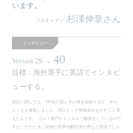
います。
杉澤伸章さん
プロキャディ
インタビュー
40
Versant 29 →
目標：海外選手に英語でインタビ
ューする。
英語に関しては、1年前の僕と今の僕を比較すると、めち
ゃくちゃ成長しました。僕にとって情報源がものすごく増
えたんです。 ゴルフ専門チャンネルで解説をしているので
すが、そのときに現地の音声や解説者の声など英語でしゃ