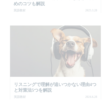
めのコツも解説
英語教材
2025.3.28
リスニングで理解が追いつかない理由4つ
と対策法5つを解説
英語教材
2024.6.28