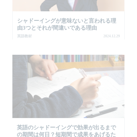
シャドーイングが意味ないと言われる理
由3つとそれが間違いである理由
英語教材
2024.12.29
英語のシャドーイングで効果が出るまで
の期間は何日？短期間で成果をあげるた