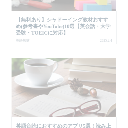
【無料あり】シャドーイング教材おすす
め(参考書やYouTube)10選【英会話・大学
受験・TOEICに対応】
英語教材
2025.2.4
英語音読におすすめのアプリ5選！読み上