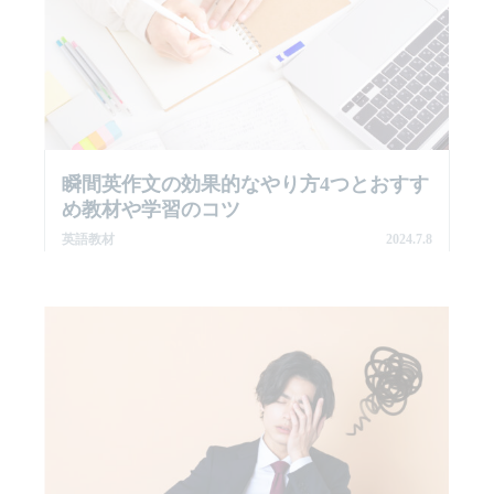
瞬間英作文の効果的なやり方4つとおすす
め教材や学習のコツ
英語教材
2024.7.8