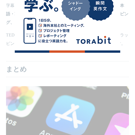
字幕は英語と日本語のものが同時に表示されます。
音声と日本
語・英語の字幕を同時に確認できるので音読やオーバーラッピン
グ、シャドーイングとの相性が良いです。
TEDよりもワンランク簡単な動画を使って、気軽にオーバーラッ
ピングに取り組みたい方には、VoiceTubeの方がおすすめです。
まとめ