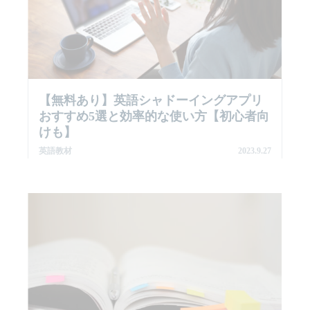
【無料あり】英語シャドーイングアプリ
おすすめ5選と効率的な使い方【初心者向
けも】
英語教材
2023.9.27