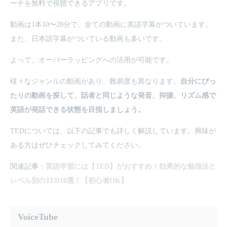
ーチを無料で視聴できるアプリです。
動画は1本10〜20分で、全ての動画に英語字幕がついています。
また、日本語字幕がついている動画も多いです。
よって、オーバーラッピングへの活用が可能です。
様々なジャンルの動画があり、難易度も異なります。
自分にぴっ
たりの動画を探して、話者と同じような発音、抑揚、リズム感で
英語が発話できる状態を目指しましょう。
TEDについては、以下の記事でも詳しく解説しています。興味が
ある方はぜひチェックしてみてください。
関連記事：
英語学習には【TED】がおすすめ！効果的な勉強法と
レベル別のTED10選！【初心者OK】
VoiceTube