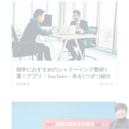
独学におすすめのシャドーイング教材3
選！アプリ・YouTube・本を1つずつ紹介
英語教材
2025.6.10