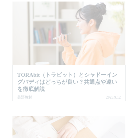
TORAbit（トラビット）とシャドーイン
グバディはどっちが良い？共通点や違い
を徹底解説
英語教材
2025.9.12