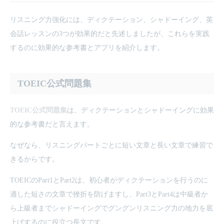
リスニング力強化には、ディクテーション、シャドーイング、英
会話レッスンの3つが効果的だと先述しましたが、これらを実践
するのに効果的な参考書とアプリを紹介します。
TOEIC公式問題集
TOEIC公式問題集
は、ディクテーションとシャドーイングに効果
的な参考書だと言えます。
なぜなら、リスニングパートごとに短い文章と長い文章で練習で
きるからです。
TOEICのPart1とPart2は、初心者がディクテーションを行うのに
適した短さの文章で挫折を防げますし、Part3とPart4は中級者か
ら上級者までシャドーイングでグングンリスニング力の地力を底
上げするのに役立つ長文です。