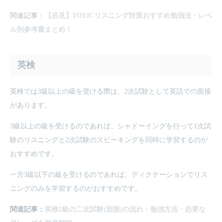
関連記事：
【必見】TOEICリスニング対策おすすめ勉強法・レベ
ル別参考書まとめ！
英検
英検では3級以上の級を受ける際は、2次試験として英語での面接
があります。
3級以上の級を受けるのであれば、シャドーイングを行って1次試
験のリスニングと2次試験のスピーキングを同時に学習するのが
おすすめです。
一方3級以下の級を受けるのであれば、ディクテーションでリス
ニングのみを学習するのがおすすめです。
関連記事：
英検2級の二次試験(面接)の流れ・勉強方法・必要な