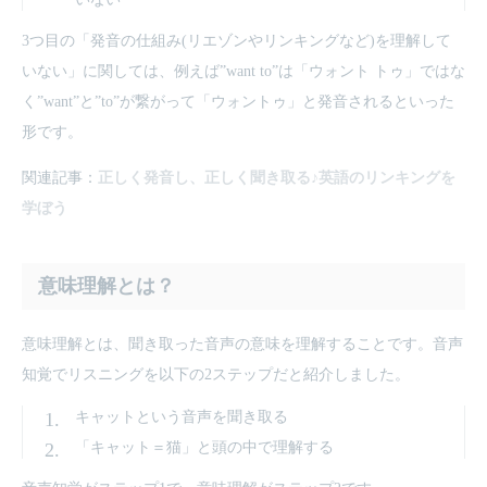
3つ目の「発音の仕組み(リエゾンやリンキングなど)を理解して
いない」に関しては、例えば”want to”は「ウォント トゥ」ではな
く”want”と”to”が繋がって「ウォントゥ」と発音されるといった
形です。
関連記事：
正しく発音し、正しく聞き取る♪英語のリンキングを
学ぼう
意味理解とは？
意味理解とは、聞き取った音声の意味を理解することです。音声
知覚でリスニングを以下の2ステップだと紹介しました。
キャットという音声を聞き取る
「キャット＝猫」と頭の中で理解する