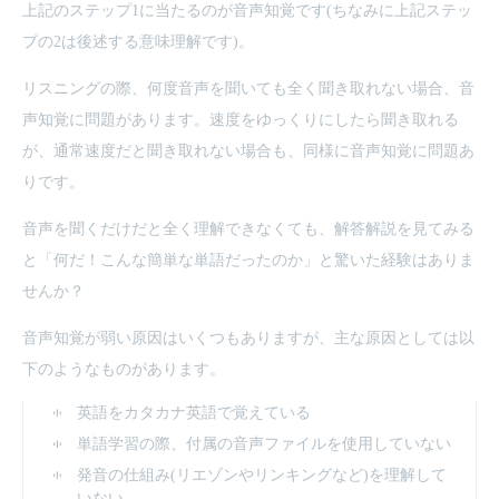
上記のステップ1に当たるのが音声知覚です(ちなみに上記ステッ
プの2は後述する意味理解です)。
リスニングの際、何度音声を聞いても全く聞き取れない場合、音
声知覚に問題があります。速度をゆっくりにしたら聞き取れる
が、通常速度だと聞き取れない場合も、同様に音声知覚に問題あ
りです。
音声を聞くだけだと全く理解できなくても、解答解説を見てみる
と「何だ！こんな簡単な単語だったのか」と驚いた経験はありま
せんか？
音声知覚が弱い原因はいくつもありますが、主な原因としては以
下のようなものがあります。
英語をカタカナ英語で覚えている
単語学習の際、付属の音声ファイルを使用していない
発音の仕組み(リエゾンやリンキングなど)を理解して
いない