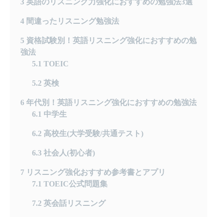
3
英語のリスニング力強化におすすめの勉強法3選
4
間違ったリスニング勉強法
5
資格試験別！英語リスニング強化におすすめの勉
強法
5.1
TOEIC
5.2
英検
6
年代別！英語リスニング強化におすすめの勉強法
6.1
中学生
6.2
高校生(大学受験/共通テスト)
6.3
社会人(初心者)
7
リスニング強化おすすめ参考書とアプリ
7.1
TOEIC公式問題集
7.2
英会話リスニング