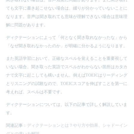
ても文字に書き起こせない場合は、綴りが分かっていないことに
なります。音声は聞き取れても意味が理解できない場合は意味理
解に問題があります。
ディクテーションによって「何となく聞き取れなかったな」から
「なぜ聞き取れなかったのか」が明確に分かるようになります。
また英語学習において、正確なスペルを覚えることを重要視して
いない場合、聞き取った英語でスペルがわからない箇所はカタカ
ナで文字に起こしても構いません。例えばTOEICはリーディング
とリスニングの試験なので、TOEICスコアを伸ばすことを第一に
考えれば、スペルは不要です。
ディクテーションについては、以下の記事で詳しく解説していま
す。
関連記事：
ディクテーションとは？やり方や効果、シャドーイン
グとの違いを解説