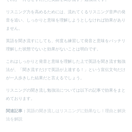
リスニング力を高めるためには、流れてくるリスニング音声の発
音を追い、しっかりと意味を理解しようとしなければ効果があり
ません。
英語を聞き流すにしても、何度も練習して発音と意味をバッチリ
理解した状態でないと効果がないことは明白です。
これはしっかりと発音と意味を理解した上で英語を聞き流す勉強
法が、「聞き流すだけで英語が上達する！」という宣伝文句だけ
が一人歩きした結果だと言えるでしょう。
リスニングの聞き流し勉強法については以下の記事で効果をまと
めております。
関連記事：
英語の聞き流しはリスニングに効果なし！理由と解決
法を解説