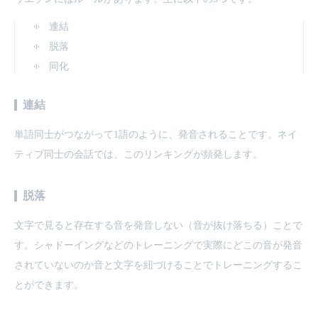
連結
脱落
同化
連結
単語同士がつながって1語のように、発音されることです。ネイ
ティブ同士の会話では、このリンキングが頻発します。
脱落
文字で見ると存在する音を発音しない（音が抜け落ちる）ことで
す。シャドーイングなどのトレーニングで実際にどこの音が発音
されていないのか音と文字を紐づけることでトレーニングするこ
とができます。