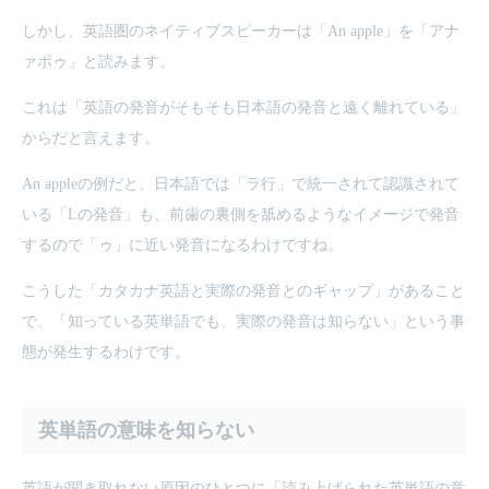
しかし、英語圏のネイティブスピーカーは「An apple」を「アナ
ァポゥ」と読みます。
これは「英語の発音がそもそも日本語の発音と遠く離れている」
からだと言えます。
An appleの例だと、日本語では「ラ行」で統一されて認識されて
いる「Lの発音」も、前歯の裏側を舐めるようなイメージで発音
するので「ゥ」に近い発音になるわけですね。
こうした「カタカナ英語と実際の発音とのギャップ」があること
で、「知っている英単語でも、実際の発音は知らない」という事
態が発生するわけです。
英単語の意味を知らない
英語が聞き取れない原因のひとつに「読み上げられた英単語の意