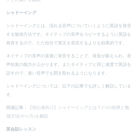
シャドーイング
シャドーイングとは、流れる音声についていくように英語を発音
する勉強方法です。ネイティブの音声をコピーするように英語を
発音するので、ただ自分で英文を音読するよりも効果的です。
ネイティブの音声の直後に発音することで、発音が鍛えられ、音
声知覚の能力が上がります。またネイティブと同じ速度で英語を
話すので、速い音声でも聞き取れるようになります。
シャドーイングについては、以下の記事でも詳しく解説していま
す。
関連記事：
【初心者向け】シャドーイングとは？3つの効果と勉
強方法(やり方)を解説
英会話レッスン