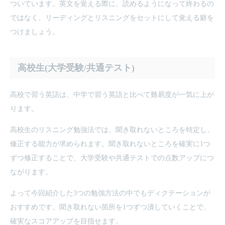
ついています。英文を覚える際に、読めるようになって終わるの
ではなく、リーディングとリスニングをセットにして覚える癖を
つけましょう。
高校生(大学受験/共通テスト)
高校で習う英語は、中学で習う英語と比べて難易度が一気に上が
ります。
高校生のリスニング勉強法では、聞き取れないところを特定し、
修正する能力が求められます。聞き取れないところを確実に1つ
ずつ修正することで、大学受験や共通テストでの点数アップにつ
ながります。
よって今回紹介した3つの勉強方法の中でもディクテーションが
おすすめです。聞き取れない箇所を1つずつ潰していくことで、
確実なスコアアップを目指せます。