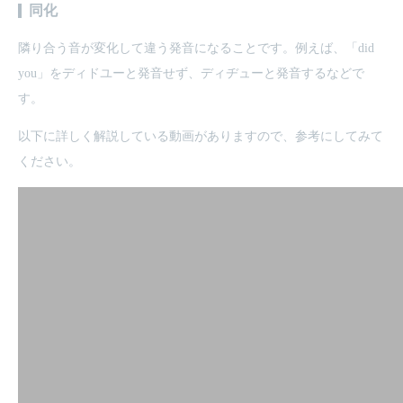
同化
隣り合う音が変化して違う発音になることです。例えば、「did
you」をディドユーと発音せず、ディヂューと発音するなどで
す。
以下に詳しく解説している動画がありますので、参考にしてみて
ください。