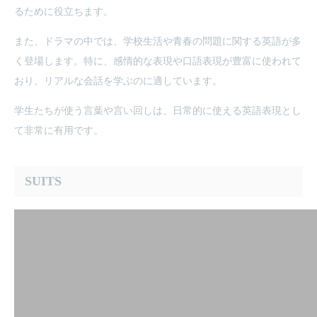
るために役立ちます。
また、ドラマの中では、学校生活や青春の問題に関する英語が多
く登場します。特に、感情的な表現や口語表現が豊富に使われて
おり、リアルな会話を学ぶのに適しています。
学生たちが使う言葉や言い回しは、日常的に使える英語表現とし
て非常に有用です。
SUITS