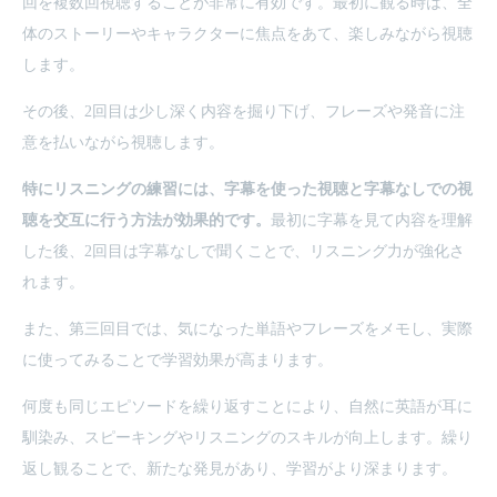
回を複数回視聴することが非常に有効です。最初に観る時は、全
体のストーリーやキャラクターに焦点をあて、楽しみながら視聴
します。
その後、2回目は少し深く内容を掘り下げ、フレーズや発音に注
意を払いながら視聴します。
特にリスニングの練習には、字幕を使った視聴と字幕なしでの視
聴を交互に行う方法が効果的です。
最初に字幕を見て内容を理解
した後、2回目は字幕なしで聞くことで、リスニング力が強化さ
れます。
また、第三回目では、気になった単語やフレーズをメモし、実際
に使ってみることで学習効果が高まります。
何度も同じエピソードを繰り返すことにより、自然に英語が耳に
馴染み、スピーキングやリスニングのスキルが向上します。繰り
返し観ることで、新たな発見があり、学習がより深まります。