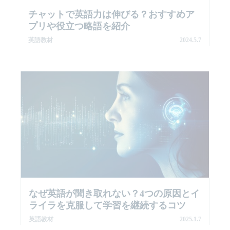
チャットで英語力は伸びる？おすすめア
プリや役立つ略語を紹介
英語教材
2024.5.7
なぜ英語が聞き取れない？4つの原因とイ
ライラを克服して学習を継続するコツ
英語教材
2025.1.7