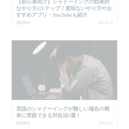
【初心者向け】シャドーイングの効果的
なやり方4ステップ！意味ないやり方やお
すすめアプリ・YouTubeも紹介
英語教材
2021.11.16
英語のシャドーイングが難しい場合の簡
単に実践できる対処法5選！
英語教材
2024.10.3