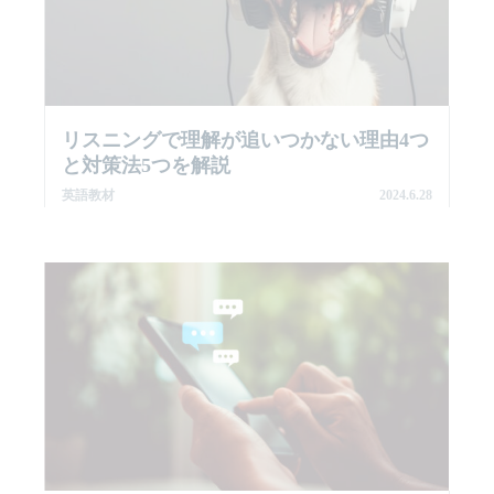
リスニングで理解が追いつかない理由4つ
と対策法5つを解説
英語教材
2024.6.28