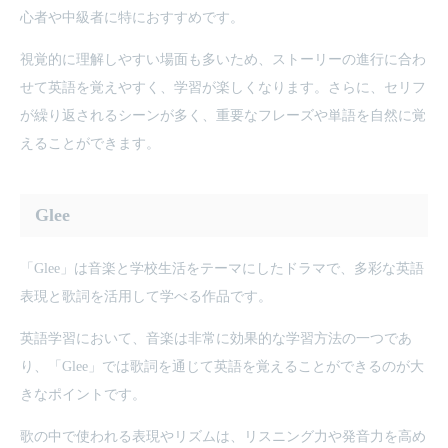
心者や中級者に特におすすめです。
視覚的に理解しやすい場面も多いため、ストーリーの進行に合わ
せて英語を覚えやすく、学習が楽しくなります。さらに、セリフ
が繰り返されるシーンが多く、重要なフレーズや単語を自然に覚
えることができます。
Glee
「Glee」は音楽と学校生活をテーマにしたドラマで、多彩な英語
表現と歌詞を活用して学べる作品です。
英語学習において、音楽は非常に効果的な学習方法の一つであ
り、「Glee」では歌詞を通じて英語を覚えることができるのが大
きなポイントです。
歌の中で使われる表現やリズムは、リスニング力や発音力を高め