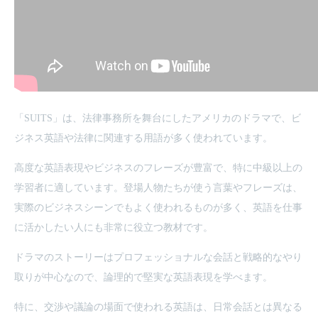
「SUITS」は、法律事務所を舞台にしたアメリカのドラマで、ビ
ジネス英語や法律に関連する用語が多く使われています。
高度な英語表現やビジネスのフレーズが豊富で、特に中級以上の
学習者に適しています。登場人物たちが使う言葉やフレーズは、
実際のビジネスシーンでもよく使われるものが多く、英語を仕事
に活かしたい人にも非常に役立つ教材です。
ドラマのストーリーはプロフェッショナルな会話と戦略的なやり
取りが中心なので、論理的で堅実な英語表現を学べます。
特に、交渉や議論の場面で使われる英語は、日常会話とは異なる