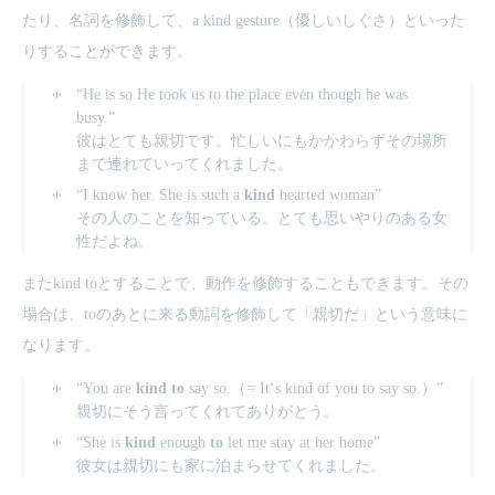
たり、名詞を修飾して、a kind gesture（優しいしぐさ）といった
りすることができます。
“He is so He took us to the place even though he was
busy.”
彼はとても親切です。忙しいにもかかわらずその場所
まで連れていってくれました。
“I know her. She is such a
kind
hearted woman”
その人のことを知っている。とても思いやりのある女
性だよね。
またkind toとすることで、動作を修飾することもできます。その
場合は、toのあとに来る動詞を修飾して「親切だ」という意味に
なります。
“You are
kind to
say so.（= It‘s kind of you to say so.）”
親切にそう言ってくれてありがとう。
“She is
kind
enough
to
let me stay at her home”
彼女は親切にも家に泊まらせてくれました。