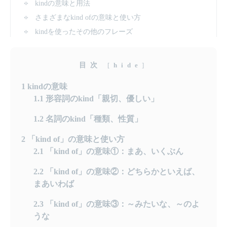
kindの意味と用法
さまざまなkind ofの意味と使い方
kindを使ったその他のフレーズ
目次
[
hide
]
1
kindの意味
1.1
形容詞のkind「親切、優しい」
1.2
名詞のkind「種類、性質」
2
「kind of」の意味と使い方
2.1
「kind of」の意味①：まあ、いくぶん
2.2
「kind of」の意味②：どちらかといえば、
まあいわば
2.3
「kind of」の意味③：～みたいな、～のよ
うな