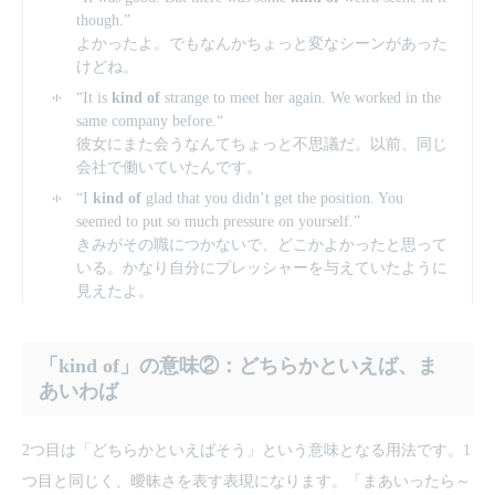
though.”
よかったよ。でもなんかちょっと変なシーンがあった
けどね。
“It is
kind of
strange to meet her again. We worked in the
same company before.“
彼女にまた会うなんてちょっと不思議だ。以前、同じ
会社で働いていたんです。
“I
kind of
glad that you didn’t get the position. You
seemed to put so much pressure on yourself.”
きみがその職につかないで、どこかよかったと思って
いる。かなり自分にプレッシャーを与えていたように
見えたよ。
「kind of」の意味②：どちらかといえば、ま
あいわば
2つ目は「どちらかといえばそう」という意味となる用法です。1
つ目と同じく、曖昧さを表す表現になります。「まあいったら～