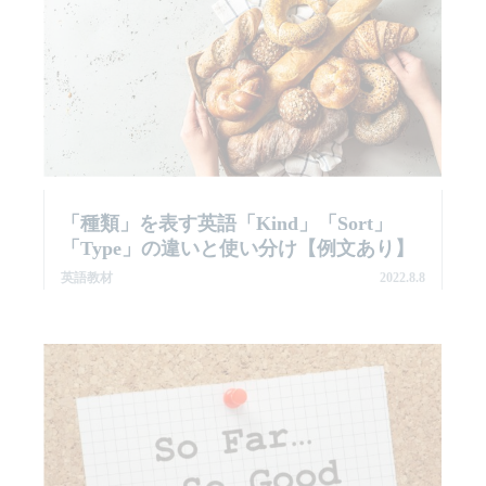
「種類」を表す英語「kind」「sort」
「type」の違いと使い分け【例文あり】
英語教材
2022.8.8