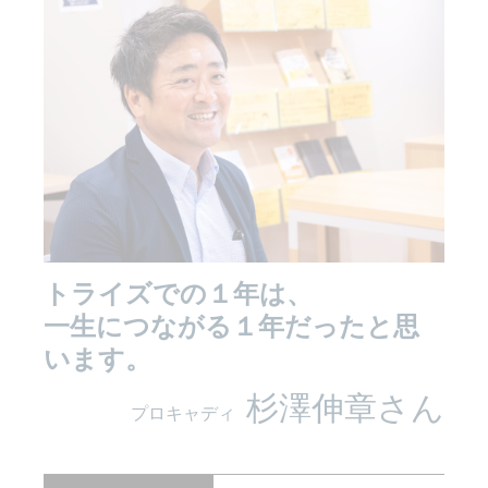
トライズでの１年は、
一生につながる１年だったと思
います。
杉澤伸章さん
プロキャディ