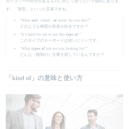
カテゴリーや区分があるものに対して使うという傾向にありま
す。「類型」といった言葉ですね。
“What
sort
（kind）
of
music do you like?”
どのような種類の音楽が好きですか？
“It’s hard for me to use this
type of
”
このタイプのキーボードは使いにくいです。
“What
types of
job are you looking for?”
どんな（種類の）仕事を探しているんですか？
「kind of」の意味と使い方