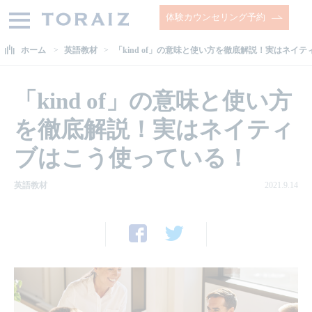
体験カウンセリング予約
ホーム
英語教材
「kind of」の意味と使い方を徹底解説！実はネイ
「kind of」の意味と使い方
を徹底解説！実はネイティ
ブはこう使っている！
英語教材
2021.9.14