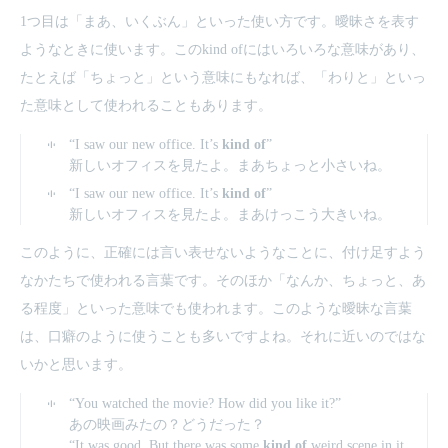
1つ目は「まあ、いくぶん」といった使い方です。曖昧さを表す
ようなときに使います。このkind ofにはいろいろな意味があり、
たとえば「ちょっと」という意味にもなれば、「わりと」といっ
た意味として使われることもあります。
“I saw our new office. It’s
kind of
”
新しいオフィスを見たよ。まあちょっと小さいね。
“I saw our new office. It’s
kind of
”
新しいオフィスを見たよ。まあけっこう大きいね。
このように、正確には言い表せないようなことに、付け足すよう
なかたちで使われる言葉です。そのほか「なんか、ちょっと、あ
る程度」といった意味でも使われます。このような曖昧な言葉
は、口癖のように使うことも多いですよね。それに近いのではな
いかと思います。
“You watched the movie? How did you like it?”
あの映画みたの？どうだった？
“It was good. But there was some
kind of
weird scene in it