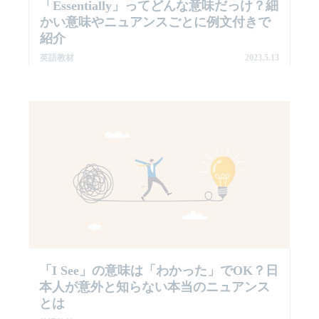
「essentially」ってどんな意味だっけ？細
かい意味やニュアンスごとに例文付きで
紹介
英語教材
2023.5.13
「I See」の意味は「わかった」でOK？日
本人が意外と知らない本当のニュアンス
とは