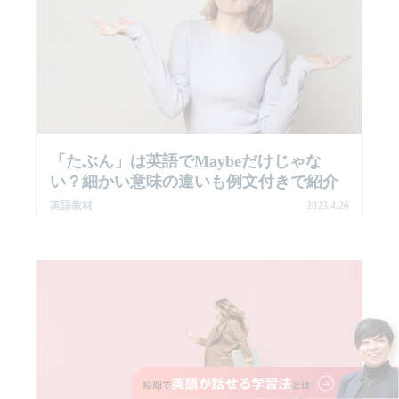
「たぶん」は英語でMaybeだけじゃな
い？細かい意味の違いも例文付きで紹介
英語教材
2023.4.26