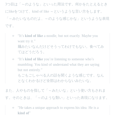
3つ目は「～のような」といった用法です。何かをたとえるとき
にlikeをつけて、kind of like ～というような言い方をします。
「～みたいなものだよ、～のような感じかな」というような表現
です。
“It’s
kind of like
a noodle, but not exactly. Maybe you
want try it.”
麺みたいなんだけどそうってわけでもない。食べてみ
てはどうだろう。
“It’s
kind of like
you’re listening to someone who’s
mumbling. You kind of understand what they are saying
but not entirely.”
もごもごしゃべる人の話を聞くような感じです。なん
となくわかるけど全部はわからないみたいな。
また、人やものを指して「～みたいな」という使い方もされま
す。そのときは、「～のような類い」といった表現になります。
“He takes a unique approach to express his idea. He is a
kind of
”