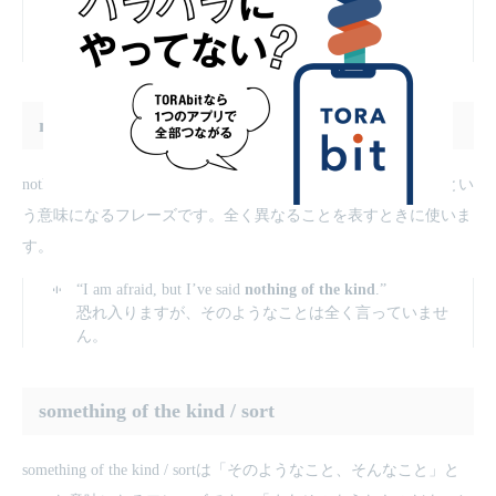
“I’ve never met someone like her . She is
one of a kind
.”
彼女みたいな人に会ったことがない。彼女は唯一無二
のひとだ。
nothing of the kind / sort
​nothing of the kind / sortは「かけはなれた、全然べつのもの」とい
う意味になるフレーズです。全く異なることを表すときに使いま
す。
“I am afraid, but I’ve said
nothing of the kind
.”
恐れ入りますが、そのようなことは全く言っていませ
ん。
something of the kind / sort
​something of the kind / sortは「そのようなこと、そんなこと」と