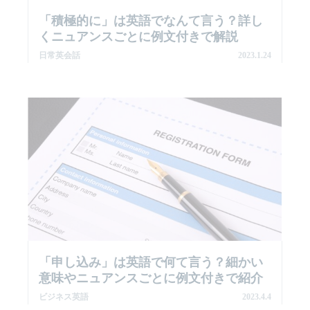
「積極的に」は英語でなんて言う？詳し
くニュアンスごとに例文付きで解説
日常英会話
2023.1.24
「申し込み」は英語で何て言う？細かい
意味やニュアンスごとに例文付きで紹介
ビジネス英語
2023.4.4