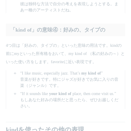
彼は独特な方法で自分の考えを表現しようとする。ま
あ一種のアーティストだね。
「kind of」の意味④：好みの、タイプの
4つ目は「好みの、タイプの」といった意味の用法です。kindの
前にmyといった所有格をおいて、my kind of （私の好みの～）と
いった使い方をします。favoriteに近い表現です。
“I like music, especially jazz. That’s
my kind of
”
音楽が好きです。特にジャズが好きでお気に入りの音
楽（ジャンル）です。
“If it sounds like
your kind of
place, then come visit us.”
もしあなた好みの場所だと思ったら、ぜひお越しくだ
さい。
kindを使ったその他の表現