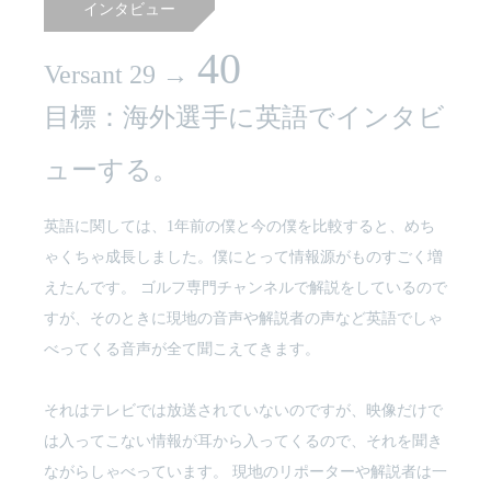
インタビュー
40
Versant 29 →
目標：海外選手に英語でインタビ
ューする。
英語に関しては、1年前の僕と今の僕を比較すると、めち
ゃくちゃ成長しました。僕にとって情報源がものすごく増
えたんです。 ゴルフ専門チャンネルで解説をしているので
すが、そのときに現地の音声や解説者の声など英語でしゃ
べってくる音声が全て聞こえてきます。
それはテレビでは放送されていないのですが、映像だけで
は入ってこない情報が耳から入ってくるので、それを聞き
ながらしゃべっています。 現地のリポーターや解説者は一