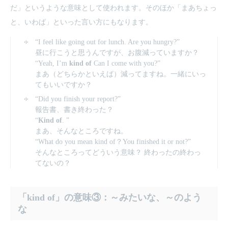
だ」というような意味として使われます。そのほか「まあちょっ
と、いわば」といった言い方にもなります。
“I feel like going out for lunch. Are you hungry?”
昼に行こうと思うんですが、お腹減っていますか？
“Yeah, I’m
kind of
Can I come with you?”
まあ（どちらかといえば）減ってますね。一緒にいっ
てもいいですか？
“Did you finish your report?”
報告書、書き終わった？
“
Kind of
. ”
まあ、そんなところですね。
“What do you mean kind of？You finished it or not?”
そんなところってどういう意味？ 終わったの終わっ
てないの？
「kind of」の意味③：～みたいな、～のよう
な