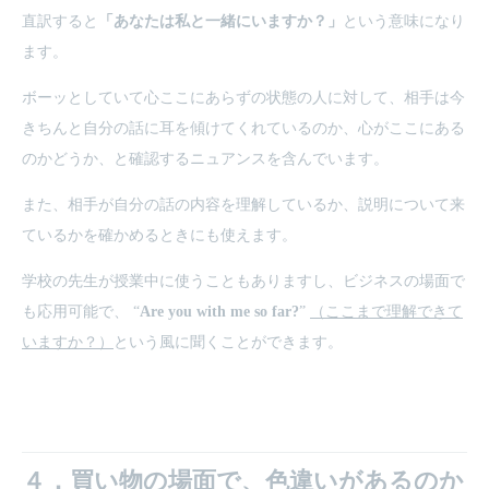
直訳すると
「あなたは私と一緒にいますか？」
という意味になり
ます。
ボーッとしていて心ここにあらずの状態の人に対して、相手は今
きちんと自分の話に耳を傾けてくれているのか、心がここにある
のかどうか、と確認するニュアンスを含んでいます。
また、相手が自分の話の内容を理解しているか、説明について来
ているかを確かめるときにも使えます。
学校の先生が授業中に使うこともありますし、ビジネスの場面で
も応用可能で、 “
Are you with me so far?
”
（ここまで理解できて
いますか？）
という風に聞くことができます。
４．買い物の場面で、色違いがあるのか