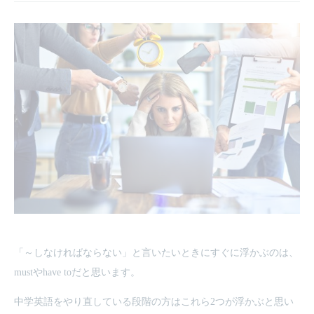
「～しなければならない」と言いたいときにすぐに浮かぶのは、
mustやhave toだと思います。
中学英語をやり直している段階の方はこれら2つが浮かぶと思い