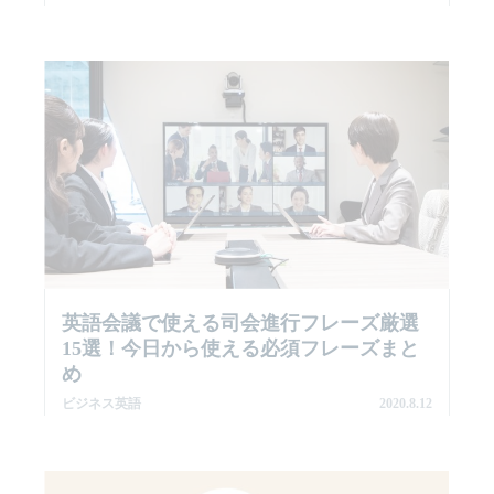
英語会議で使える司会進行フレーズ厳選
15選！今日から使える必須フレーズまと
め
ビジネス英語
2020.8.12