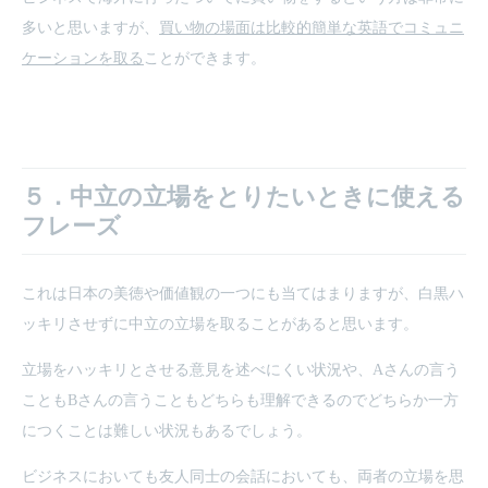
多いと思いますが、
買い物の場面は比較的簡単な英語でコミュニ
ケーションを取る
ことができます。
５．中立の立場をとりたいときに使える
フレーズ
これは日本の美徳や価値観の一つにも当てはまりますが、白黒ハ
ッキリさせずに中立の立場を取ることがあると思います。
立場をハッキリとさせる意見を述べにくい状況や、Aさんの言う
こともBさんの言うこともどちらも理解できるのでどちらか一方
につくことは難しい状況もあるでしょう。
ビジネスにおいても友人同士の会話においても、両者の立場を思