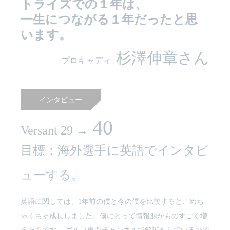
トライズでの１年は、
一生につながる１年だったと思
います。
杉澤伸章さん
プロキャディ
インタビュー
40
Versant 29 →
目標：海外選手に英語でインタビ
ューする。
英語に関しては、1年前の僕と今の僕を比較すると、めち
ゃくちゃ成長しました。僕にとって情報源がものすごく増