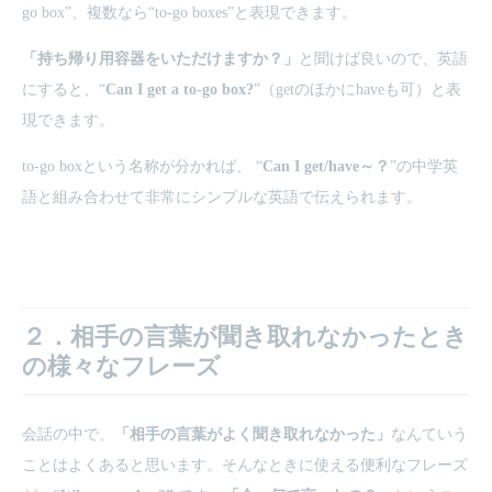
go box”、複数なら“to-go boxes”と表現できます。
「持ち帰り用容器をいただけますか？」
と聞けば良いので、英語
にすると、“
Can I get a to-go box?
”（getのほかにhaveも可）と表
現できます。
to-go boxという名称が分かれば、 “
Can I get/have～？
”の中学英
語と組み合わせて非常にシンプルな英語で伝えられます。
２．相手の言葉が聞き取れなかったとき
の様々なフレーズ
会話の中で、
「相手の言葉がよく聞き取れなかった」
なんていう
ことはよくあると思います。そんなときに使える便利なフレーズ