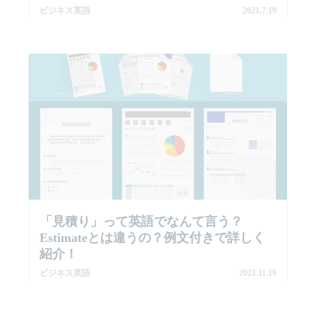
ビジネス英語
2021.7.19
「見積り」って英語でなんて言う？
Estimateとは違うの？例文付きで詳しく
紹介！
ビジネス英語
2021.11.19