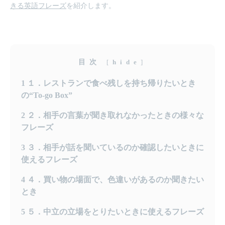
きる英語フレーズ
を紹介します。
目次
[
hide
]
1
１．レストランで食べ残しを持ち帰りたいとき
の“To-go Box”
2
２．相手の言葉が聞き取れなかったときの様々な
フレーズ
3
３．相手が話を聞いているのか確認したいときに
使えるフレーズ
4
４．買い物の場面で、色違いがあるのか聞きたい
とき
5
５．中立の立場をとりたいときに使えるフレーズ