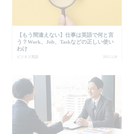
【もう間違えない】仕事は英語で何と言
う？work、job、taskなどの正しい使い
わけ
ビジネス英語
2021.3.20