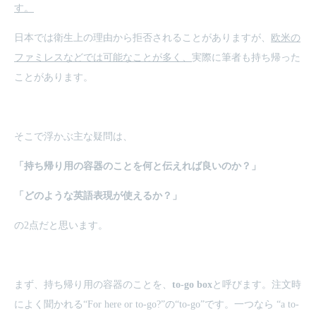
す。
日本では衛生上の理由から拒否されることがありますが、
欧米の
ファミレスなどでは可能なことが多く、
実際に筆者も持ち帰った
ことがあります。
そこで浮かぶ主な疑問は、
「持ち帰り用の容器のことを何と伝えれば良いのか？」
「どのような英語表現が使えるか？」
の2点だと思います。
まず、持ち帰り用の容器のことを、
to-go box
と呼びます。注文時
によく聞かれる“For here or to-go?”の“to-go”です。一つなら “a to-