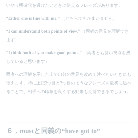
いやり明確化を避けたいときに使えるフレーズがあります。
“Either one is fine with me.”
（どちらでもかまいません）
“I can understand both points of view.”
（両者の意見を理解でき
ます）
“I think both of you make good points.”
（両者とも良い視点を成
していると思います）
両者への理解を示した上で自分の意見を改めて述べたいときにも
使えます。特に上記2つ目と3つ目のようなフレーズを最初に述べ
ることで、相手への印象を良くする効果も期待できるでしょう。
６．mustと同義の“have got to”