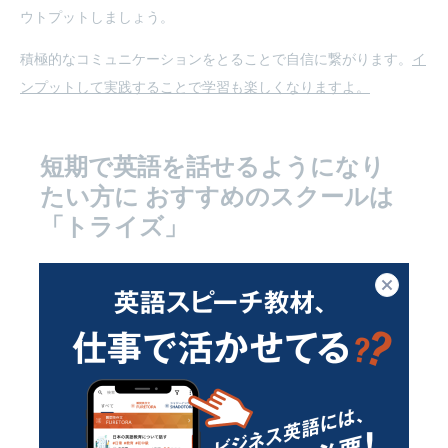
ウトプットしましょう。
積極的なコミュニケーションをとることで自信に繋がります。
イ
ンプットして実践することで学習も楽しくなりますよ。
短期で英語を話せるようになり
たい方に
おすすめのスクールは
「トライズ」
トライズ
は、日本人コンサルタントとネイティブコーチが
閉じる
専属でサポートしてくれる、英語コーチングスクール。レ
ッスンは週３回確保される上に受け放題。マンツーマンの
面談やメールで日々サポートも受けられて、他のスクール
とは一線を画す本格的なプログラムになっています。
「短期間でどうしても英語が話せるようになりたい」とい