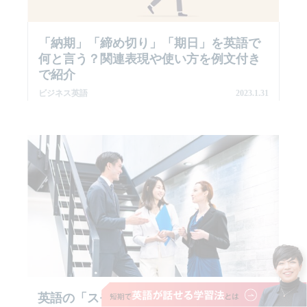
「納期」「締め切り」「期日」を英語で
何と言う？関連表現や使い方を例文付き
で紹介
ビジネス英語
2023.1.31
英語の「スモールトーク」とは？外国人