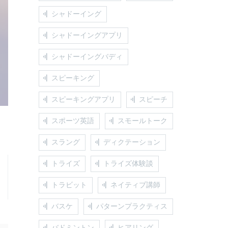
シャドーイング
シャドーイングアプリ
シャドーイングバディ
スピーキング
スピーキングアプリ
スピーチ
スポーツ英語
スモールトーク
スラング
ディクテーション
トライズ
トライズ体験談
トラビット
ネイティブ講師
バスケ
パターンプラクティス
バドミントン
ヒアリング