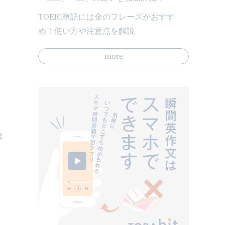
TOEIC単語には金のフレーズがおすす
め！使い方や注意点を解説
more
ま