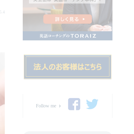
5.4
Follow me