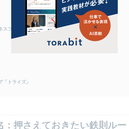
ネスフレーズ
グ「トライズ」
名：押さえておきたい鉄則ルー