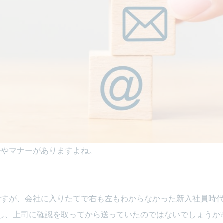
ルやマナーがありますよね。
ですが、会社に入りたてで右も左もわからなかった新入社員時
し、上司に確認を取ってから送っていたのではないでしょうか