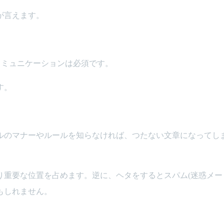
が言えます。
コミュニケーションは必須です。
す。
ルのマナーやルールを知らなければ、つたない文章になってし
り重要な位置を占めます。逆に、ヘタをするとスパム(迷惑メー
もしれません。