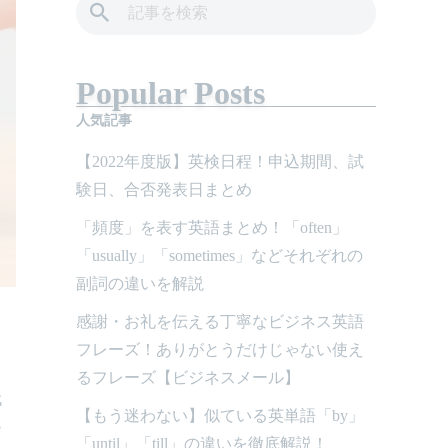
Popular Posts
人気記事
【2022年度版】英検日程！申込期間、試
験日、合否発表日まとめ
「頻度」を表す英語まとめ！「often」
「usually」「sometimes」などそれぞれの
副詞の違いを解説
感謝・お礼を伝える丁寧なビジネス英語
フレーズ！ありがとうだけじゃない使え
るフレーズ【ビジネスメール】
代
【もう迷わない】似ている英単語「by」
?
「until」「till」の違いを徹底解説！