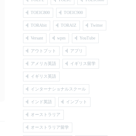
TOEIC800
TOEIC900
TORAbit
TORAIZ
Twitter
Versant
wpm
YouTube
アウトプット
アプリ
アメリカ英語
イギリス留学
イギリス英語
インターナショナルスクール
インド英語
インプット
オーストラリア
オーストラリア留学