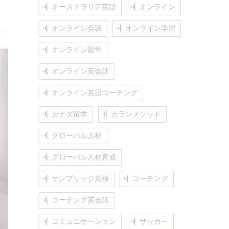
オーストラリア英語
オンライン
オンライン会議
オンライン学習
オンライン留学
オンライン英会話
オンライン英語コーチング
カナダ留学
カランメソッド
グローバル人材
グローバル人材育成
ケンブリッジ英検
コーチング
コーチング英会話
コミュニケーション
サッカー