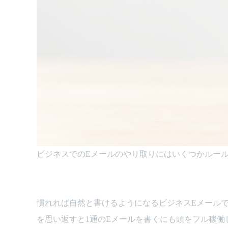
ビジネスでのEメールのやり取りにはいくつかルー
慣れれば自然と書けるようになるビジネスEメール
を思い返すと1通のEメールを書くにも頭をフル稼働