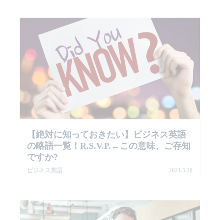
【絶対に知っておきたい】ビジネス英語
の略語一覧！R.S.V.P.←この意味、ご存知
ですか?
ビジネス英語
2021.5.28