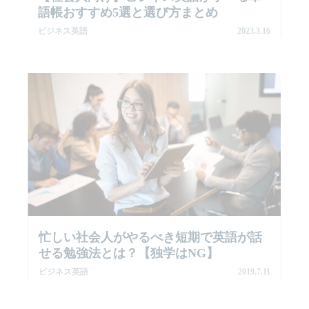
語帳おすすめ5選と選び方まとめ
ビジネス英語
2023.3.16
忙しい社会人がやるべき短期で英語が話
せる勉強法とは？【独学はNG】
ビジネス英語
2019.7.11