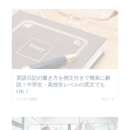
英語日記の書き方を例文付きで簡単に解
説！中学生・高校生レベルの英文でも
OK！
ビジネス英語
2021.7.8