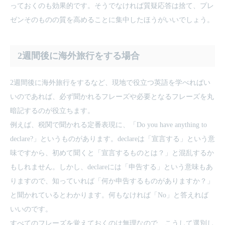
っておくのも効果的です。そうでなければ質疑応答は捨て、プレ
ゼンそのものの質を高めることに集中したほうがいいでしょう。
2週間後に海外旅行をする場合
2週間後に海外旅行をするなど、現地で役立つ英語を学べればい
いのであれば、必ず聞かれるフレーズや必要となるフレーズを丸
暗記するのが役立ちます。
例えば、税関で聞かれる定番表現に、「Do you have anything to
declare?」というものがあります。declareは「宣言する」という意
味ですから、初めて聞くと「宣言するものとは？」と混乱するか
もしれません。しかし、declareには「申告する」という意味もあ
りますので、知っていれば「何か申告するものがありますか？」
と聞かれているとわかります。何もなければ「No」と答えれば
いいのです。
すべてのフレーズを覚えておくのは無理なので、こうして選別し