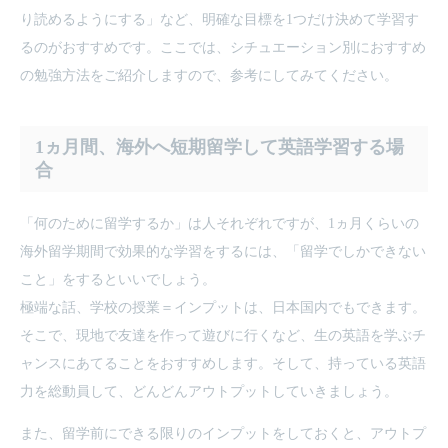
り読めるようにする」など、明確な目標を1つだけ決めて学習す
るのがおすすめです。ここでは、シチュエーション別におすすめ
の勉強方法をご紹介しますので、参考にしてみてください。
1ヵ月間、海外へ短期留学して英語学習する場
合
「何のために留学するか」は人それぞれですが、1ヵ月くらいの
海外留学期間で効果的な学習をするには、「留学でしかできない
こと」をするといいでしょう。
極端な話、学校の授業＝インプットは、日本国内でもできます。
そこで、現地で友達を作って遊びに行くなど、生の英語を学ぶチ
ャンスにあてることをおすすめします。そして、持っている英語
力を総動員して、どんどんアウトプットしていきましょう。
また、留学前にできる限りのインプットをしておくと、アウトプ