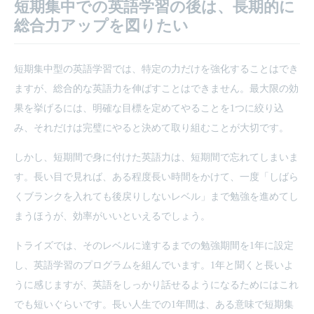
短期集中での英語学習の後は、長期的に
総合力アップを図りたい
短期集中型の英語学習では、特定の力だけを強化することはでき
ますが、総合的な英語力を伸ばすことはできません。最大限の効
果を挙げるには、明確な目標を定めてやることを1つに絞り込
み、それだけは完璧にやると決めて取り組むことが大切です。
しかし、短期間で身に付けた英語力は、短期間で忘れてしまいま
す。長い目で見れば、ある程度長い時間をかけて、一度「しばら
くブランクを入れても後戻りしないレベル」まで勉強を進めてし
まうほうが、効率がいいといえるでしょう。
トライズでは、そのレベルに達するまでの勉強期間を1年に設定
し、英語学習のプログラムを組んでいます。1年と聞くと長いよ
うに感じますが、英語をしっかり話せるようになるためにはこれ
でも短いぐらいです。長い人生での1年間は、ある意味で短期集