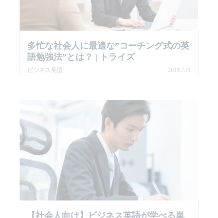
多忙な社会人に最適な”コーチング式の英
語勉強法”とは？ | トライズ
ビジネス英語
2019.7.11
【社会人向け】ビジネス英語が学べる単