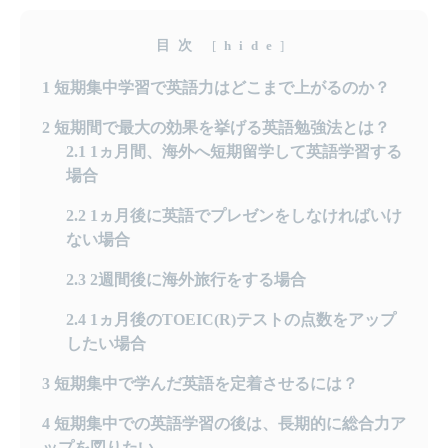
目次
[
hide
]
1
短期集中学習で英語力はどこまで上がるのか？
2
短期間で最大の効果を挙げる英語勉強法とは？
2.1
1ヵ月間、海外へ短期留学して英語学習する
場合
2.2
1ヵ月後に英語でプレゼンをしなければいけ
ない場合
2.3
2週間後に海外旅行をする場合
2.4
1ヵ月後のTOEIC(R)テストの点数をアップ
したい場合
3
短期集中で学んだ英語を定着させるには？
4
短期集中での英語学習の後は、長期的に総合力ア
ップを図りたい