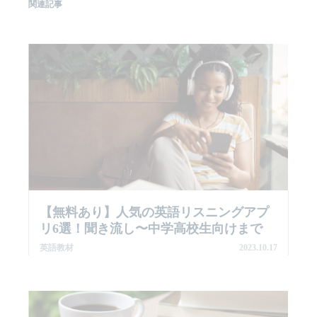
関連記事
【無料あり】人気の英語リスニングアプ
リ6選！聞き流し〜中学高校生向けまで
英語教材
2023.10.17