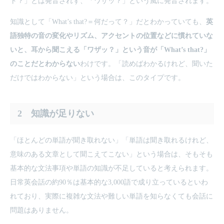
ト？」とは発音されず、「ワザッ？」という風に発音されます。
知識として「What’s that?＝何だって？」だとわかっていても、
英
語独特の音の変化やリズム、アクセントの位置などに慣れていな
いと、耳から聞こえる「ワザッ？」という音が「What’s that?」
のことだとわからない
わけです。「読めばわかるけれど、聞いた
だけではわからない」という場合は、このタイプです。
2 知識が足りない
「ほとんどの単語が聞き取れない」「単語は聞き取れるけれど、
意味のある文章として聞こえてこない」という場合は、そもそも
基本的な文法事項や単語の知識が不足していると考えられます。
日常英会話の約90％は基本的な3,000語で成り立っているといわ
れており、実際に複雑な文法や難しい単語を知らなくても会話に
問題はありません。