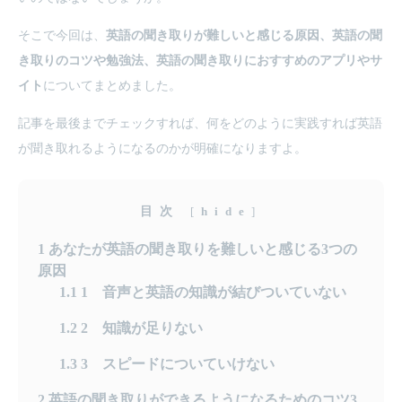
そこで今回は、
英語の聞き取りが難しいと感じる原因、英語の聞
き取りのコツや勉強法、英語の聞き取りにおすすめのアプリやサ
イト
についてまとめました。
記事を最後までチェックすれば、何をどのように実践すれば英語
が聞き取れるようになるのかが明確になりますよ。
目次
[
hide
]
1
あなたが英語の聞き取りを難しいと感じる3つの
原因
1.1
1 音声と英語の知識が結びついていない
1.2
2 知識が足りない
1.3
3 スピードについていけない
2
英語の聞き取りができるようになるためのコツ3