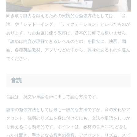
聞き取り能力を鍛えるための実践的な勉強方法としては、「音
読」や「シャドーイング」「ディクテーション」といったものが
あります。なお勉強に使う教材は、基本的に何でも構いません。
「読めば内容が理解できるレベルのもの」を目安に、映画、動
画、各種英語教材、アプリなどの中から、興味のあるものを選ん
でください。
音読
音読は、英文や単語を声に出して読む方法です。
語学の勉強方法としては最も一般的な方法ですが、音の変化やア
クセント、強弱のリズムを身に付けるにも、文法や単語をしっか
り覚えるにも効果的です。ポイントは、教材の音声CDなどをし
っかり聞き、手本となる音声の発音、アクセント、リズム、スピ