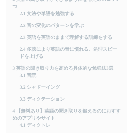
つ
2.1
文法や単語を勉強する
2.2
音の変化のパターンを学ぶ
2.3
英語を英語のままで理解する訓練をする
2.4
多聴により英語の音に慣れる、処理スピー
ドを上げる
3
英語の聞き取り力を高める具体的な勉強法3選
3.1
音読
3.2
シャドーイング
3.3
ディクテーション
4
【無料あり】英語の聞き取りを鍛えるのにおすす
めのアプリやサイト
4.1
ディクトレ