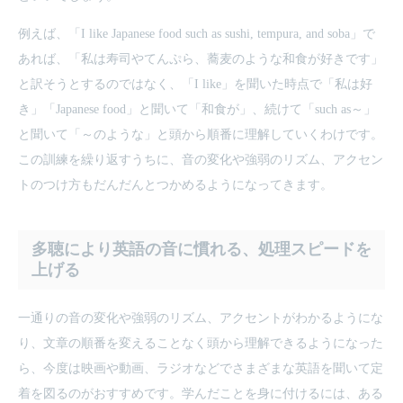
例えば、「I like Japanese food such as sushi, tempura, and soba」で
あれば、「私は寿司やてんぷら、蕎麦のような和食が好きです」
と訳そうとするのではなく、「I like」を聞いた時点で「私は好
き」「Japanese food」と聞いて「和食が」、続けて「such as～」
と聞いて「～のような」と頭から順番に理解していくわけです。
この訓練を繰り返すうちに、音の変化や強弱のリズム、アクセン
トのつけ方もだんだんとつかめるようになってきます。
多聴により英語の音に慣れる、処理スピードを
上げる
一通りの音の変化や強弱のリズム、アクセントがわかるようにな
り、文章の順番を変えることなく頭から理解できるようになった
ら、今度は映画や動画、ラジオなどでさまざまな英語を聞いて定
着を図るのがおすすめです。学んだことを身に付けるには、ある