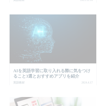
英語教材
2021.11.16
AIを英語学習に取り入れる際に気をつけ
ること3選とおすすめアプリを紹介
英語教材
2024.4.17