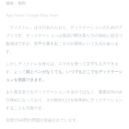
価格：無料
App Store
/
Google Play Store
「ディクトレ」はその名のとおり、ディクテーションのためのア
プリです。ディクテーションは英語の聞き取り力の強化に役立つ
勉強法ですが、音声を書き起こすのが面倒という欠点がありま
す。
しかしディクトレを使えば、スマホを使って文字を入力できま
す。よって
紙とペンがなくても、いつでもどこでもディクテーシ
ョンを実践できます。
また英文全てをディクテーションするのではなく、重要語句のみ
穴埋めになっており、その部分だけを効率的にディクテーション
することも可能です。
全部で645問の問題が収録されています。