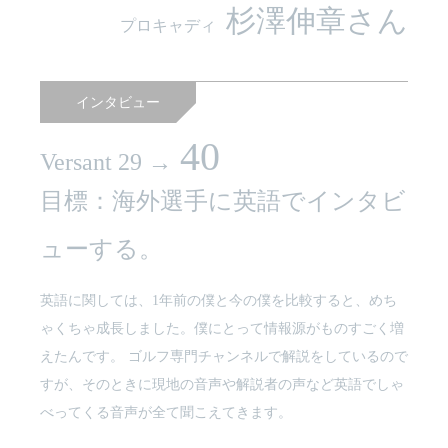
杉澤伸章さん
プロキャディ
インタビュー
40
Versant 29 →
目標：海外選手に英語でインタビ
ューする。
英語に関しては、1年前の僕と今の僕を比較すると、めち
ゃくちゃ成長しました。僕にとって情報源がものすごく増
えたんです。 ゴルフ専門チャンネルで解説をしているので
すが、そのときに現地の音声や解説者の声など英語でしゃ
べってくる音声が全て聞こえてきます。