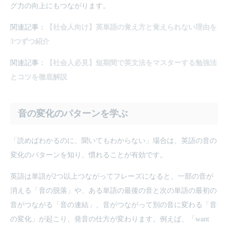
グ力の向上にもつながります。
関連記事：
【社会人向け】英単語の覚え方と覚えられない理由を
3つずつ紹介
関連記事：
【社会人必見】短期間で英文法をマスターする勉強法
とコツを徹底解説
音の変化のパターンを学ぶ
「読めばわかるのに、聞いてもわからない」場合は、英語の音の
変化のパターンを知り、慣れることが有効です。
英語は単語が2つ以上つながってフレーズになると、一部の音が
消える「音の脱落」や、ある単語の最後の音と次の単語の最初の
音がつながる「音の連結」、音がつながって別の音に変わる「音
の変化」が起こり、発音の仕方が変わります。例えば、「want