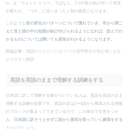
to」は「ウォント トゥー」ではなく、2つの音が結び付いて発音
が変わり、「ワナ」に近いまったく別の発音になります。
このような
音の変化のパターンについて慣れていき、耳から聞こ
えた音と頭の中の知識が結び付けられるようになれば、読んでわ
かるものについては聞いても意味がわかるようになります。
関連記事：
英語のリエゾンとは？5つの音声変化を初心者にも分
かりやすく解説
英語を英語のままで理解する訓練をする
日本語に訳して理解する癖がついている人は、英語を英語のまま
理解する訓練が必要です。英語の文は2〜4語から構成される情報
のブロックが集まってできているので、この単位で文意をつか
み、
日本語に訳そうとせずに頭から意味を取っていく練習をする
といいでしょう。