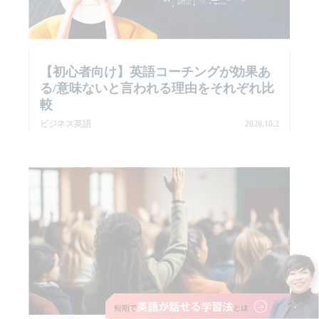
【初心者向け】英語コーチングが効果あ
る/意味ないと言われる理由をそれぞれ比
較
ビジネス英語
2020.10.2