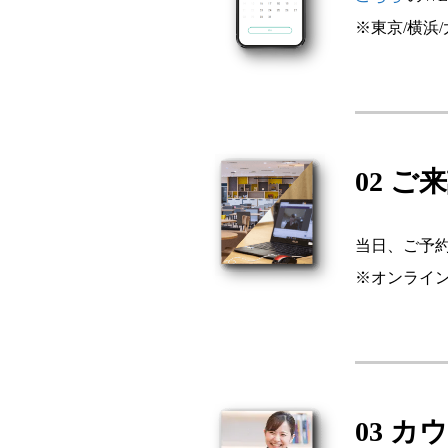
※東京/横浜
02 ご
当日、ご予
※オンライ
03 