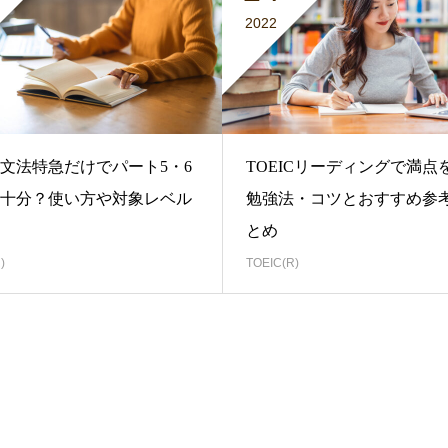
2022
IC文法特急だけでパート5・6
TOEICリーディングで満点
十分？使い方や対象レベル
勉強法・コツとおすすめ参
とめ
)
TOEIC(R)