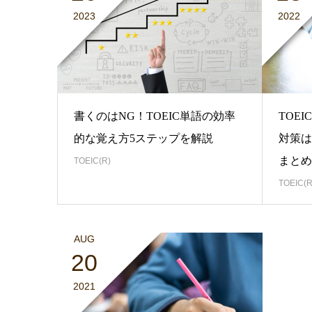
2023
2022
書くのはNG！TOEIC単語の効率
TOE
的な覚え方5ステップを解説
対策は
まとめ
TOEIC(R)
TOEIC(R
AUG
20
2021