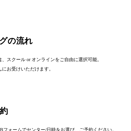
グの流れ
、スクール or オンラインをご自由に選択可能。
んにお受けいただけます。
予約
EBフォームでセンター/日時をお選び、ご予約ください。