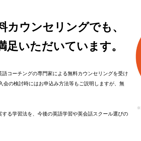
料カウンセリングでも、
ご満足いただいています。
英語コーチングの専門家による無料カウンセリングを受け
ご入会の検討時にはお申込み方法等もご説明しますが、無
※
案する学習法を、今後の英語学習や英会話スクール選びの