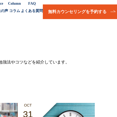
ce
Column
FAQ
生の声
コラム
よくある質問
無料カウンセリングを予約する
の勉強法やコツなどを紹介しています。
OCT
31