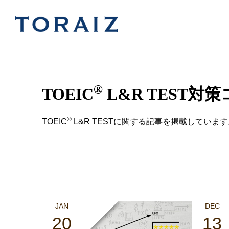
®
TOEIC
L&R TEST対
®
TOEIC
L&R TESTに関する記事を掲載しています
JAN
DEC
20
13