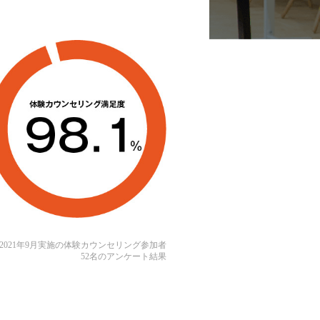
2021年9月実施の体験カウンセリング参加者
52名のアンケート結果