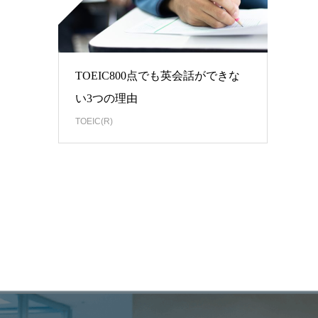
TOEIC800点でも英会話ができな
い3つの理由
TOEIC(R)