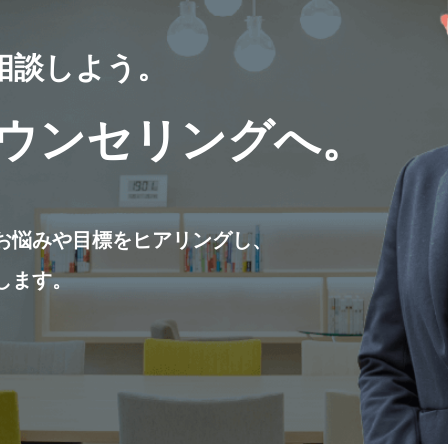
相談しよう。
ウンセリングへ。
お悩みや目標をヒアリングし、
します。