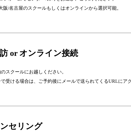
/大阪/名古屋のスクールもしくはオンラインから選択可能。
来訪 or オンライン接続
約のスクールにお越しください。
ンで受ける場合は、ご予約後にメールで送られてくるURLにア
カウンセリング