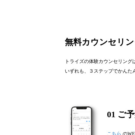
無料カウンセリン
トライズの体験カウンセリングは
いずれも、３ステップでかんた
01 ご
こちら
のW