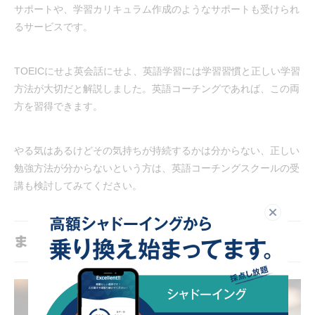
サポートや、学習カリキュラム作成のようなサポートも受けられ
るサービスです。
TOEICにせよ英会話にせよ、英語学習には学習習慣と正しい学習
方法が大切だと解説しました。英語コーチングであれば、この両
方を習得できます。
やる気はあるけどその気持ちが持続するかは分からない、正しい
勉強方法が分からないという方は、英語コーチングスクールの受
講も検討してみてください。
閉じる
まとめ