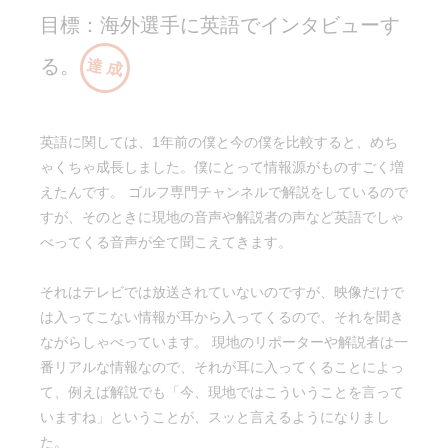
目標：海外選手に英語でインタビューす
る。
達 成
英語に関しては、1年前の僕と今の僕を比較すると、めち
ゃくちゃ成長しました。僕にとって情報源がものすごく増
えたんです。 ゴルフ専門チャンネルで解説をしているので
すが、そのときに現地の音声や解説者の声など英語でしゃ
べってくる音声が全て聞こえてきます。
それはテレビでは放送されていないのですが、映像だけで
は入ってこない情報が耳から入ってくるので、それを聞き
ながらしゃべっています。 現地のリポーターや解説者は一
番リアルな情報なので、それが耳に入ってくることによっ
て、例えば解説でも「今、現地ではこういうことを言って
いますね」ということが、スッと言えるようになりまし
た。