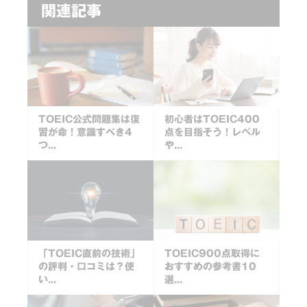
関連記事
TOEIC公式問題集は復
初心者はTOEIC400
習が命！意識すべき4
点を目指そう！レベル
つ...
や...
「TOEIC直前の技術」
TOEIC900点取得に
の評判・口コミは？使
おすすめの参考書10
い...
選...