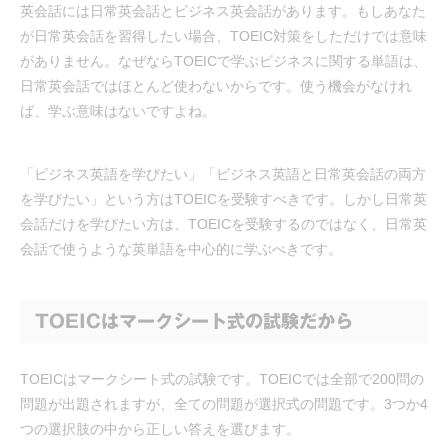
英会話には日常英会話とビジネス英会話があります。もしあなた
が日常英会話を習得したい場合、TOEIC対策をしただけでは意味
がありません。なぜならTOEICで学ぶビジネスに関する単語は、
日常英会話ではほとんど使わないからです。使う機会がなけれ
ば、学ぶ意味はないですよね。
「ビジネス英語を学びたい」「ビジネス英語と日常英会話の両方
を学びたい」という方はTOEICを受験すべきです。しかし日常英
会話だけを学びたい方は、TOEICを受験するのではなく、日常英
会話で使うような英単語を中心的に学ぶべきです。
TOEICはマークシート式の試験だから
TOEICはマークシート式の試験です。TOEICでは全部で200問の
問題が出題されますが、全ての問題が選択式の問題です。3つか4
つの選択肢の中から正しい答えを選びます。