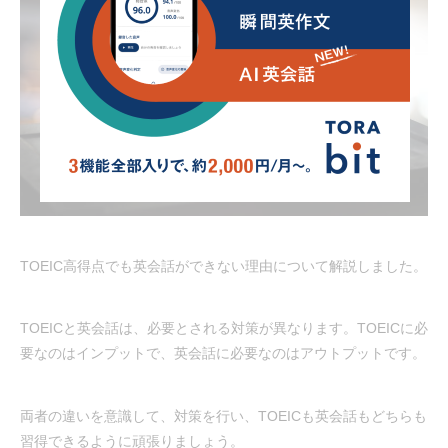
TOEIC高得点でも英会話ができない理由について解説しました。
TOEICと英会話は、必要とされる対策が異なります。TOEICに必
要なのはインプットで、英会話に必要なのはアウトプットです。
両者の違いを意識して、対策を行い、TOEICも英会話もどちらも
習得できるように頑張りましょう。