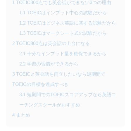
1
TOEIC800点でも英会話ができない3つの理由
1.1
TOEICはインプット中心の試験だから
1.2
TOEICはビジネス英語に関する試験だから
1.3
TOEICはマークシート式の試験だから
2
TOEIC800点は英会話の土台になる
2.1
十分なインプット量を確保できるから
2.2
学習の習慣ができるから
3
TOEICと英会話を両立したいなら短期間で
TOEICの目標を達成すべき
3.1
短期間でのTOEICスコアアップなら英語コ
ーチングスクールがおすすめ
4
まとめ