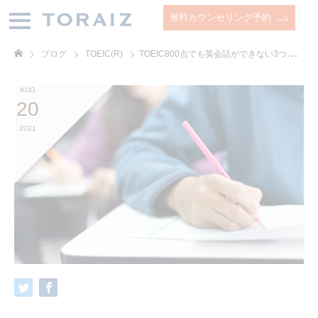
無料カウンセリング予約
ブログ
TOEIC(R)
TOEIC800点でも英会話ができない3つの理由
AUG
20
2021