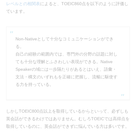
レベルとの相関表
によると、TOEIC860点を以下のように評価し
ています。
Non-Nativeとして十分なコミュニケーションができ
る。
自己の経験の範囲内では、専門外の分野の話題に対し
ても十分な理解とふさわしい表現ができる。Native
Speakerの域には一歩隔たりがあるとはいえ、語彙・
文法・構文のいずれもを正確に把握し、流暢に駆使す
る力を持っている。
しかしTOEIC800点以上を取得しているからといって、必ずしも
英会話ができるわけではありません。むしろTOEICでは高得点を
取得しているのに、英会話ができずに悩んでいる方は多いです。