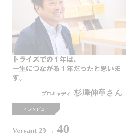
トライズでの１年は、
一生につながる１年だったと思いま
す。
杉澤伸章さん
プロキャディ
インタビュー
40
Versant 29 →