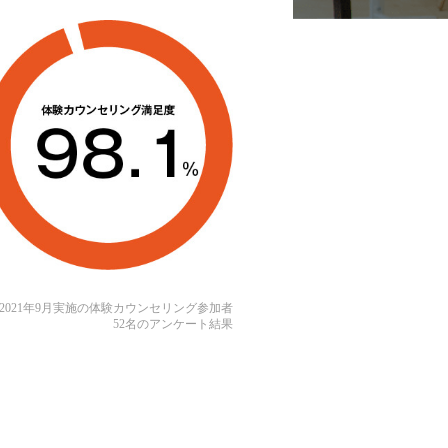
2021年9月実施の体験カウンセリング参加者
52名のアンケート結果