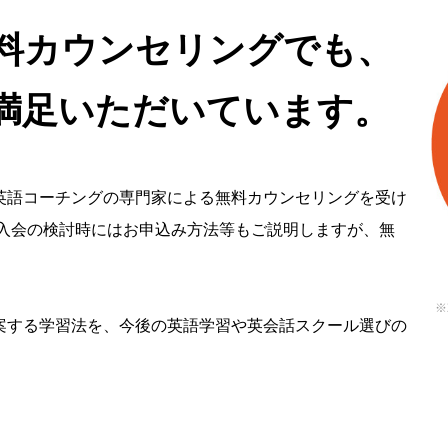
料カウンセリングでも、
ご満足いただいています。
英語コーチングの専門家による無料カウンセリングを受け
ご入会の検討時にはお申込み方法等もご説明しますが、無
※
案する学習法を、今後の英語学習や英会話スクール選びの