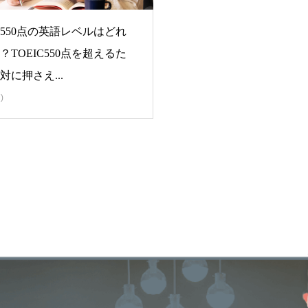
IC550点の英語レベルはどれ
？TOEIC550点を超えるた
対に押さえ...
)