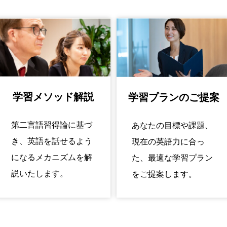
学習メソッド解説
学習プランのご提案
第二言語習得論に基づ
あなたの目標や課題、
き、英語を話せるよう
現在の英語力に合っ
になるメカニズムを解
た、最適な学習プラン
説いたします。
をご提案します。