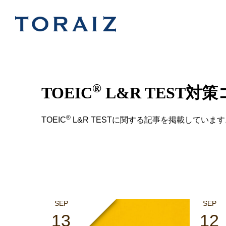
®
TOEIC
L&R TEST対
®
TOEIC
L&R TESTに関する記事を掲載しています
SEP
SEP
13
12