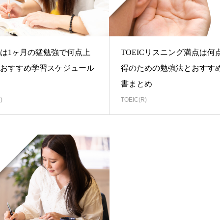
ICは1ヶ月の猛勉強で何点上
TOEICリスニング満点は何
おすすめ学習スケジュール
得のための勉強法とおすす
書まとめ
)
TOEIC(R)