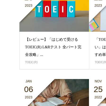
2023
2023
【レビュー】「はじめて受ける
「TO
TOEIC(R) L&Rテスト 全パート完
い」は
全攻略」...
すめ単
TOEIC(R)
TOEIC(R
JAN
NOV
06
25
2023
2022