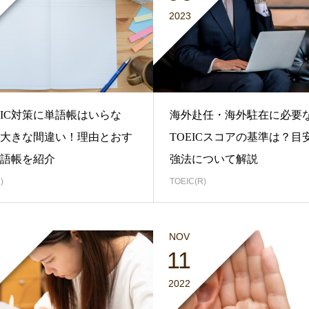
2023
EIC対策に単語帳はいらな
海外赴任・海外駐在に必要
大きな間違い！理由とおす
TOEICスコアの基準は？目
語帳を紹介
強法について解説
)
TOEIC(R)
NOV
11
2022