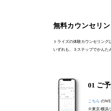
無料カウンセリン
トライズの体験カウンセリングは
いずれも、３ステップでかんた
01 ご
こちら
のW
※東京/横浜