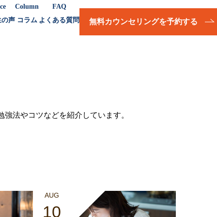
ce
Column
FAQ
生の声
コラム
よくある質問
無料カウンセリングを予約する
の勉強法やコツなどを紹介しています。
AUG
10