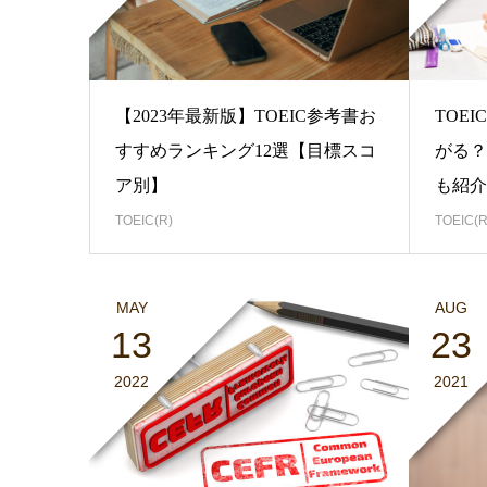
【2023年最新版】TOEIC参考書お
TOE
すすめランキング12選【目標スコ
がる？
ア別】
も紹介
TOEIC(R)
TOEIC(R
MAY
AUG
13
23
2022
2021