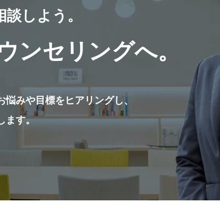
相談しよう。
ウンセリングへ。
お悩みや目標をヒアリングし、
します。