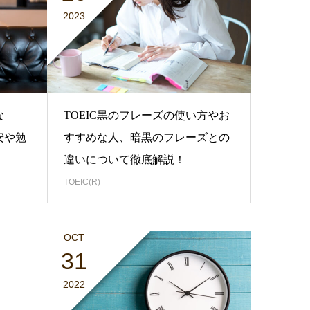
2023
な
TOEIC黒のフレーズの使い方やお
安や勉
すすめな人、暗黒のフレーズとの
違いについて徹底解説！
TOEIC(R)
OCT
31
2022