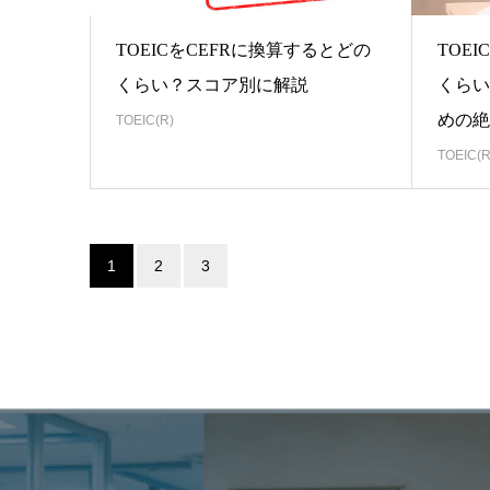
TOEICをCEFRに換算するとどの
TOE
くらい？スコア別に解説
くらい
めの絶
TOEIC(R)
TOEIC(R
1
2
3