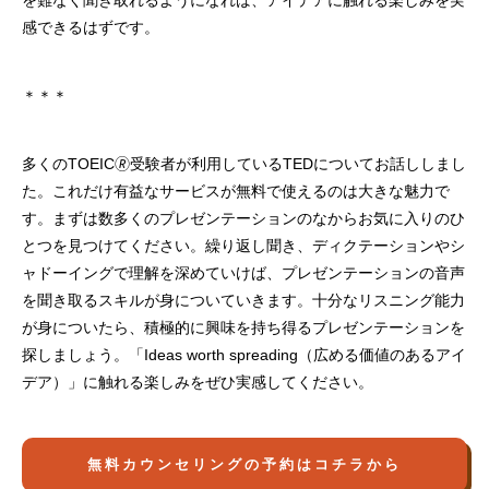
を難なく聞き取れるようになれば、アイデアに触れる楽しみを実
感できるはずです。
＊＊＊
多くのTOEIC🄬受験者が利用しているTEDについてお話ししまし
た。これだけ有益なサービスが無料で使えるのは大きな魅力で
す。まずは数多くのプレゼンテーションのなからお気に入りのひ
とつを見つけてください。繰り返し聞き、ディクテーションやシ
ャドーイングで理解を深めていけば、プレゼンテーションの音声
を聞き取るスキルが身についていきます。十分なリスニング能力
が身についたら、積極的に興味を持ち得るプレゼンテーションを
探しましょう。「Ideas worth spreading（広める価値のあるアイ
デア）」に触れる楽しみをぜひ実感してください。
無料カウンセリングの予約はコチラから