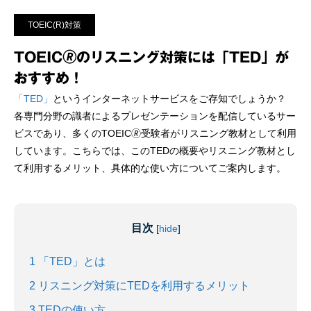
TOEIC(R)対策
TOEIC🄬のリスニング対策には「TED」が
おすすめ！
「TED」
というインターネットサービスをご存知でしょうか？
各専門分野の識者によるプレゼンテーションを配信しているサー
ビスであり、多くのTOEIC🄬受験者がリスニング教材として利用
しています。こちらでは、このTEDの概要やリスニング教材とし
て利用するメリット、具体的な使い方についてご案内します。
目次
[
hide
]
1
「TED」とは
2
リスニング対策にTEDを利用するメリット
3
TEDの使い方