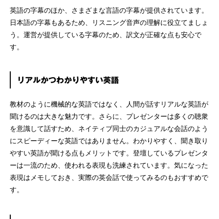
英語の字幕のほか、さまざまな言語の字幕が提供されています。
日本語の字幕もあるため、リスニング音声の理解に役立てましょ
う。運営が提供している字幕のため、訳文が正確な点も安心で
す。
リアルかつわかりやすい英語
教材のように機械的な英語ではなく、人間が話すリアルな英語が
聞けるのは大きな魅力です。さらに、プレゼンターは多くの聴衆
を意識して話すため、ネイティブ同士のカジュアルな会話のよう
にスピーディーな英語ではありません。わかりやすく、聞き取り
やすい英語が聞ける点もメリットです。登壇しているプレゼンタ
ーは一流のため、使われる表現も洗練されています。気になった
表現はメモしておき、実際の英会話で使ってみるのもおすすめで
す。