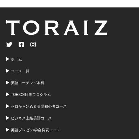
ホーム
コース一覧
英語コーチング本科
TOEIC®対策プログラム
ゼロから始める英語初心者コース
ビジネス上級英語コース
英語プレゼン/学会発表コース