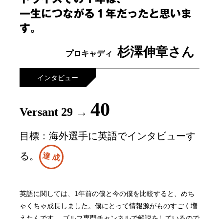
一生につながる１年だったと思いま
す。
杉澤伸章さん
プロキャディ
インタビュー
40
Versant 29 →
目標：海外選手に英語でインタビューす
る。
達 成
英語に関しては、1年前の僕と今の僕を比較すると、めち
ゃくちゃ成長しました。僕にとって情報源がものすごく増
えたんです。 ゴルフ専門チャンネルで解説をしているので