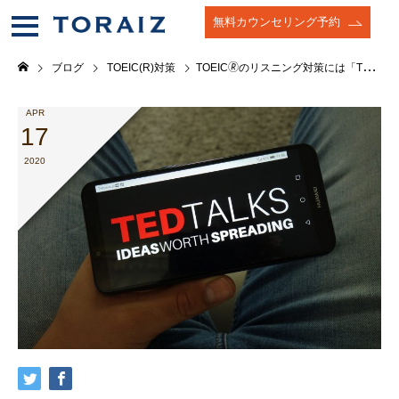
無料カウンセリング予約
ブログ
TOEIC(R)対策
TOEIC🄬のリスニング対策には「TED」がおすすめ！
APR
17
2020