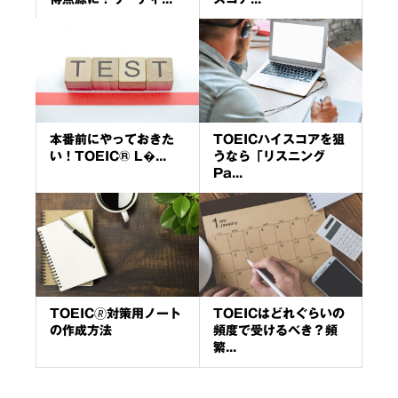
本番前にやっておきた
TOEICハイスコアを狙
い！TOEIC® L�...
うなら「リスニング
Pa...
TOEIC🄬対策用ノート
TOEICはどれぐらいの
の作成方法
頻度で受けるべき？頻
繁...