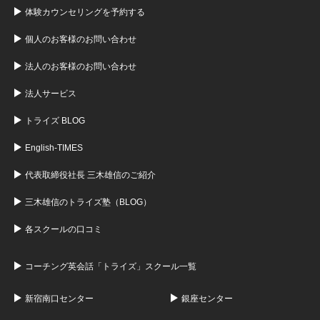
体験カウンセリングを予約する
個人のお客様のお問い合わせ
法人のお客様のお問い合わせ
法人サービス
トライズ BLOG
English-TIMES
代表取締役社長 三木雄信のご紹介
三木雄信のトライズ塾（BLOG）
各スクールの口コミ
コーチング英会話「トライズ」スクール一覧
新宿南口センター
銀座センター