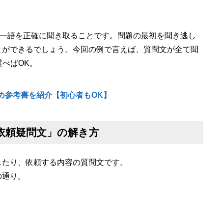
の一語を正確に聞き取ることです。問題の最初を聞き逃し
とができるでしょう。今回の例で言えば、質問文が全て聞
選べばOK。
おすすめ参考書を紹介【初心者もOK】
案・依頼疑問文」の解き方
したり、依頼する内容の質問文です。
の通り。