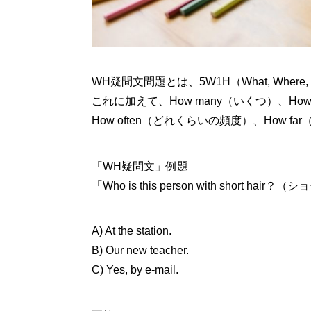
WH疑問文問題とは、5W1H（What, Where,
これに加えて、How many（いくつ）、How
How often（どれくらいの頻度）、How 
「WH疑問文」例題
「Who is this person with short 
A) At the station.
B) Our new teacher.
C) Yes, by e-mail.