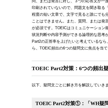
問、または発言に対し、３つの応答文が一度
印刷されていないので、問題文を聞き取る
程度の短い文章で、文字で見ると誰にでも
ことはできません。また、質問、または発
が必須です。TOEICはコミュニケーショ
状況判断や内容予測ができる論理的な思考
Part2の正答率を上げたいと考えている
ら、TOEIC頻出の6つの疑問文に焦点を当
TOEIC Part2対策：6つの頻
以下、疑問文ごとに解き方を解説していき
TOEIC Part2対策①：「W