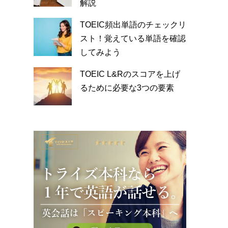
解説
TOEIC頻出単語のチェックリ
スト！覚えている単語を確認
してみよう
TOEIC L&Rのスコアを上げ
るために必要な3つの要素