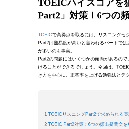
TOEICハイスコア
Part2」対策！6つ
TOEIC
で高得点を取るには、リスニングセク
Part2は難易度が高いと言われるパート
が多いのも事実。
Part2の問題にはいくつかの傾向がある
げることができるでしょう。今回は、TOEI
き方を中心に、正答率を上げる勉強法とテ
1
TOEICリスニングPart2で求められる
2
TOEIC Part2対策：6つの頻出疑問文