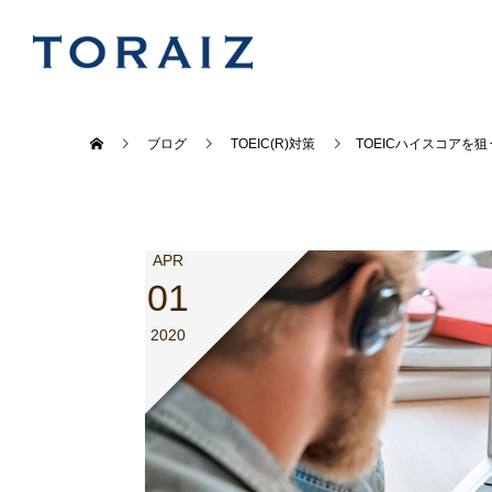
ブログ
TOEIC(R)対策
TOEICハイスコアを
APR
01
2020