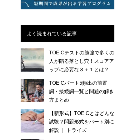
よく読まれている記事
TOEICテストの勉強で多くの
人が陥る落とし穴！スコアア
ップに必要な３＋１とは？
TOEICパート5頻出の前置
詞・接続詞一覧と問題の解き
方まとめ
【新形式】TOEICとはどんな
試験？問題形式をパート別に
解説 ｜ トライズ