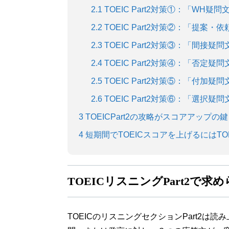
2.1
TOEIC Part2対策①：「WH疑
2.2
TOEIC Part2対策②：「提案
2.3
TOEIC Part2対策③：「間接疑
2.4
TOEIC Part2対策④：「否定
2.5
TOEIC Part2対策⑤：「付加疑
2.6
TOEIC Part2対策⑥：「選択疑
3
TOEICPart2の攻略がスコアアップの鍵
4
短期間でTOEICスコアを上げるにはTO
TOEICリスニングPart2で
TOEICのリスニングセクションPart2