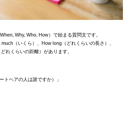
 When, Why, Who, How）で始まる質問文です。
 much（いくら）、How long（どれくらいの長さ）、
far（どれくらいの距離）があります。
hair？（ショートヘアの人は誰ですか）」