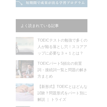
よく読まれている記事
TOEICテストの勉強で多くの
人が陥る落とし穴！スコアア
ップに必要な３＋１とは？
TOEICパート5頻出の前置
詞・接続詞一覧と問題の解き
方まとめ
【新形式】TOEICとはどんな
試験？問題形式をパート別に
解説 ｜ トライズ