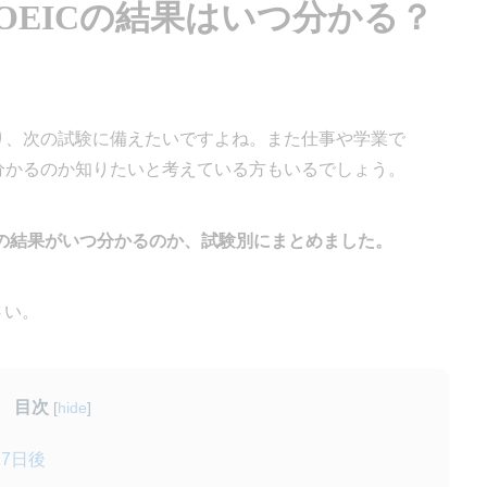
TOEICの結果はいつ分かる？
知り、次の試験に備えたいですよね。また仕事や学業で
が分かるのか知りたいと考えている方もいるでしょう。
ICの結果がいつ分かるのか、試験別にまとめました。
さい。
目次
[
hide
]
7日後