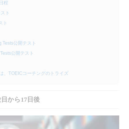
表日程
開テスト
テスト
ding Tests公開テスト
ing Tests公開テスト
は、TOEICコーチングのトライズ
日から17日後