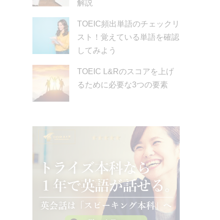
解説
TOEIC頻出単語のチェックリ
スト！覚えている単語を確認
してみよう
TOEIC L&Rのスコアを上げ
るために必要な3つの要素