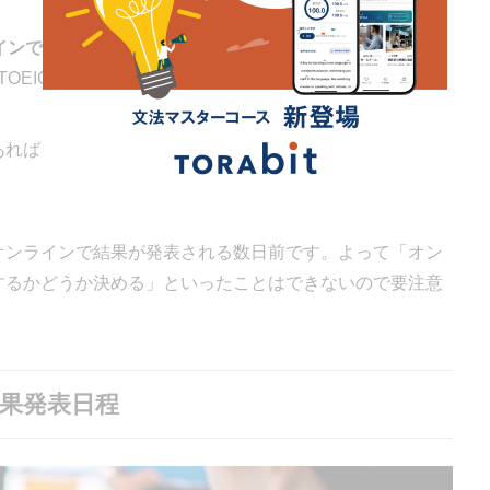
インで確認できます。
自宅に郵送されるスコアシートを確
TOEICの結果を早く知ることが可能です。
あれば、17日後の正午にTOEIC公式サイトにアクセスをし
、オンラインで結果が発表される数日前です。よって「オン
験するかどうか決める」といったことはできないので要注意
結果発表日程