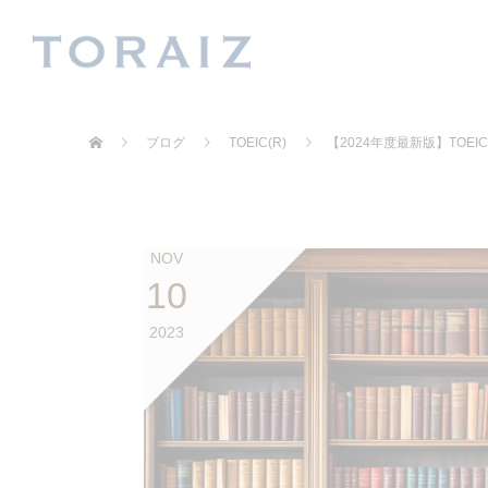
ブログ
TOEIC(R)
【2024年度最新版】TO
NOV
10
2023