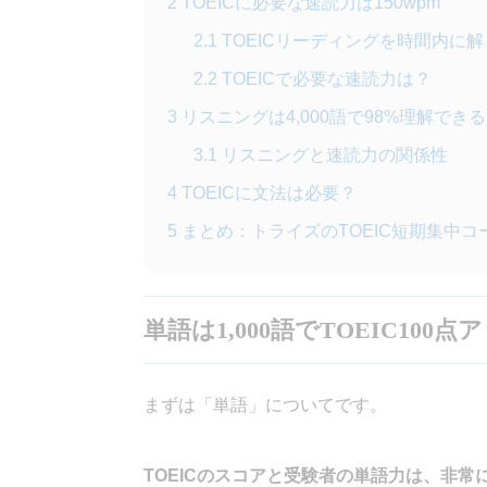
2
TOEICに必要な速読力は150wpm
2.1
TOEICリーディングを時間内に
2.2
TOEICで必要な速読力は？
3
リスニングは4,000語で98%理解できる
3.1
リスニングと速読力の関係性
4
TOEICに文法は必要？
5
まとめ：トライズのTOEIC短期集中
単語は1,000語でTOEIC100点
まずは「単語」についてです。
TOEICのスコアと受験者の単語力は、非常