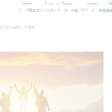
Course
Consultant/Coach
School
Voi
コース料金
コンサルタント・コーチ紹介
スクール一覧
受講
上げるために必要な3つの要素