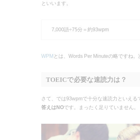
といいます。
7,000語÷75分＝約93wpm
WPM
とは、Words Per Minuteの略
TOEICで必要な速読力は？
さて、では93wpmで十分な速読力といえる
答えはNO
です。まったく足りていません。