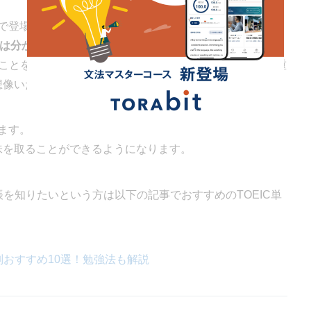
グで登場する単語の
約90%
は理解できます。
個は分からない
という状態です。
ることを考えると、90%の理解では、文章を理解する上で重
想像いただけるかと思います。
ます。
味を取ることができるようになります。
帳を知りたいという方は以下の記事でおすすめのTOEIC単
別おすすめ10選！勉強法も解説