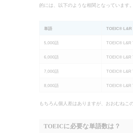
的には、以下のような相関となっています
単語
TOEIC® L&
5,000語
TOEIC® L&R
6,000語
TOEIC® L&R
7,000語
TOEIC® L&R
8,000語
TOEIC® L&R
もちろん個人差はありますが、おおむねこ
TOEICに必要な単語数は？