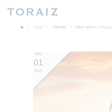
ブログ
TOEIC(R)
TOEIC L&Rのスコアを
DEC
01
2019