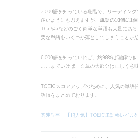
3,000語を知っている段階で、リーディン
多いようにも思えますが、
単語の10個に1
Thatやaなどのごく簡単な単語も大量にあ
要な単語をいくつか落としてしまうことが
6,000語を知っていれば、
約98%
は理解でき
ここまでいけば、文章の大部分は正しく意
TOEICスコアアップのために、人気の単語
語帳をまとめております。
関連記事：【超人気】TOEIC単語帳レベル