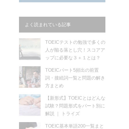
よく読まれている記事
TOEICテストの勉強で多くの
人が陥る落とし穴！スコアア
ップに必要な３＋１とは？
TOEICパート5頻出の前置
詞・接続詞一覧と問題の解き
方まとめ
【新形式】TOEICとはどんな
試験？問題形式をパート別に
解説 ｜ トライズ
TOEIC基本単語200一覧まと