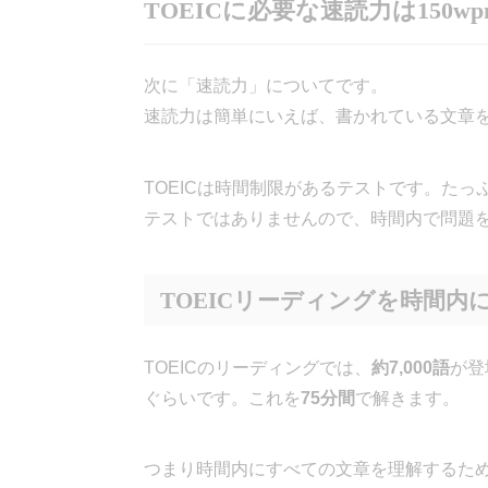
TOEICに必要な速読力は150wp
次に「速読力」についてです。
速読力は簡単にいえば、書かれている文章
TOEICは時間制限があるテストです。た
テストではありませんので、時間内で問題
TOEICリーディングを時間内
TOEICのリーディングでは、
約7,000語
が登
ぐらいです。これを
75分間
で解きます。
つまり時間内にすべての文章を理解するた