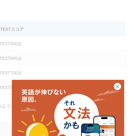
。
R TESTスコア
 TEST500点
 TEST600点
 TEST700点
閉じる
 TEST800点
のようなスコアに収まるようです。