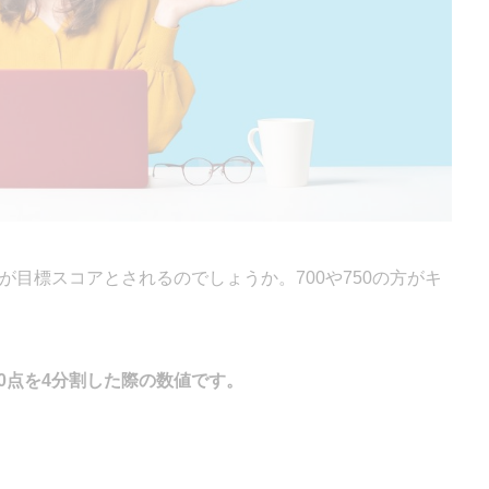
が目標スコアとされるのでしょうか。700や750の方がキ
990点を4分割した際の数値です。