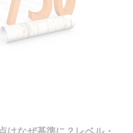
30点はなぜ基準に？レベル・