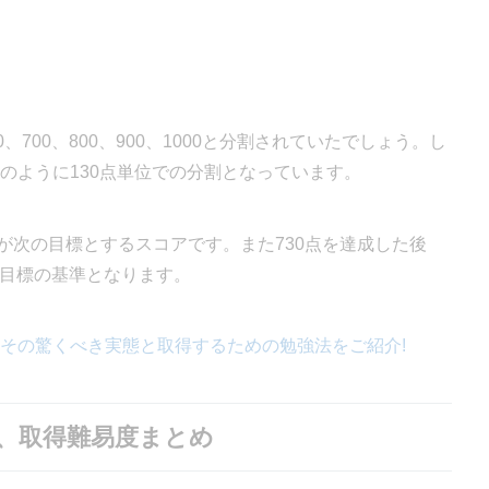
0、700、800、900、1000と分割されていたでしょう。し
上記のように130点単位での分割となっています。
した方が次の目標とするスコアです。また730点を達成した後
が目標の基準となります。
ル？その驚くべき実態と取得するための勉強法をご紹介!
さ、取得難易度まとめ