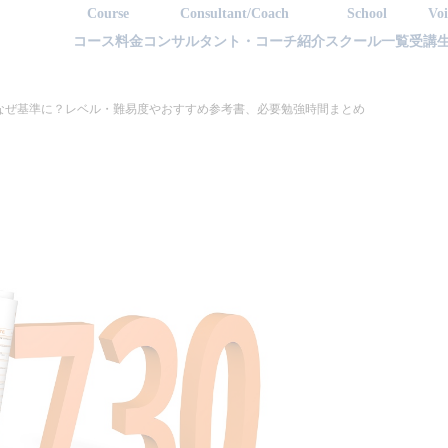
Course
Consultant/Coach
School
Voi
コース料金
コンサルタント・コーチ紹介
スクール一覧
受講
点はなぜ基準に？レベル・難易度やおすすめ参考書、必要勉強時間まとめ