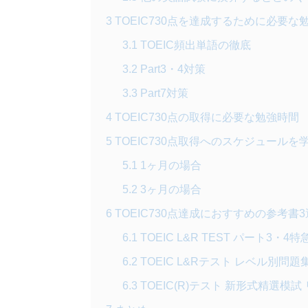
3
TOEIC730点を達成するために必要な
3.1
TOEIC頻出単語の徹底
3.2
Part3・4対策
3.3
Part7対策
4
TOEIC730点の取得に必要な勉強時間
5
TOEIC730点取得へのスケジュール
5.1
1ヶ月の場合
5.2
3ヶ月の場合
6
TOEIC730点達成におすすめの参考書3
6.1
TOEIC L&R TEST パート3・4特急
6.2
TOEIC L&Rテスト レベル別問題集
6.3
TOEIC(R)テスト 新形式精選模試