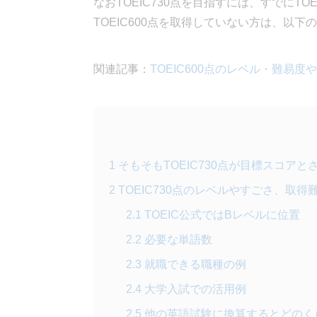
なおTOEIC730点を目指すには、すでにT
TOEIC600点を取得していない方は、以
関連記事：
TOEIC600点のレベル・難易
1
そもそもTOEIC730点が目標スコア
2
TOEIC730点のレベルやすごさ、取得
2.1
TOEIC公式ではBレベルに位置
2.2
必要な単語数
2.3
就職できる職種の例
2.4
大学入試での活用例
2.5
他の英語試験に換算するとどのく