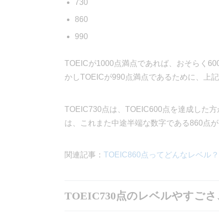
730
860
990
TOEICが1000点満点であれば、おそらく60
かしTOEICが990点満点であるために、
TOEIC730点は、TOEIC600点を達成
は、これまた中途半端な数字である860点
関連記事：
TOEIC860点ってどんなレベ
TOEIC730点のレベルやすご