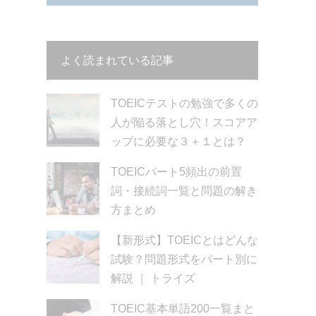
よく読まれている記事
TOEICテストの勉強で多くの
人が陥る落とし穴！スコアア
ップに必要な３＋１とは？
TOEICパート5頻出の前置
詞・接続詞一覧と問題の解き
方まとめ
【新形式】TOEICとはどんな
試験？問題形式をパート別に
解説 ｜ トライズ
TOEIC基本単語200一覧まと