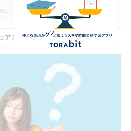
ら英語コーチング「トライズ」
標スコアとされるのはなぜ？