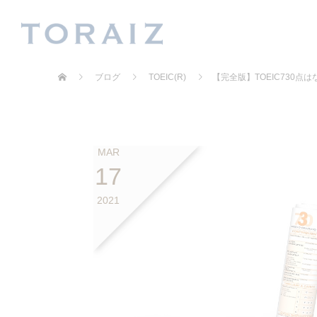
ブログ
TOEIC(R)
【完全版】TOEIC730
MAR
17
2021